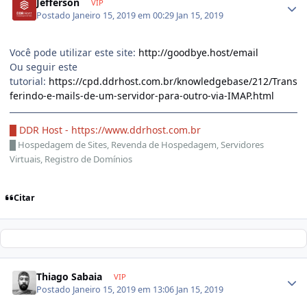
Jefferson
VIP
Postado
Janeiro 15, 2019 em 00:29
Jan 15, 2019
Você pode utilizar este site:
http://goodbye.host/email
Ou seguir este
tutorial:
https://cpd.ddrhost.com.br/knowledgebase/212/Trans
ferindo-e-mails-de-um-servidor-para-outro-via-IMAP.html
█ DDR Host -
https://www.ddrhost.com.br
█
Hospedagem de Sites, Revenda de Hospedagem, Servidores
Virtuais, Registro de Domínios
Citar
Thiago Sabaia
VIP
Postado
Janeiro 15, 2019 em 13:06
Jan 15, 2019