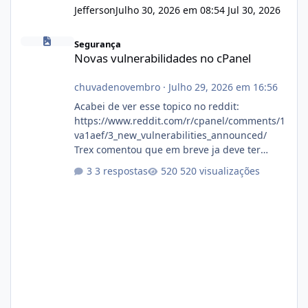
Jefferson
Julho 30, 2026 em 08:54
Jul 30, 2026
Novas vulnerabilidades no cPanel
Segurança
Novas vulnerabilidades no cPanel
chuvadenovembro
·
Julho 29, 2026 em 16:56
Acabei de ver esse topico no reddit:
https://www.reddit.com/r/cpanel/comments/1
va1aef/3_new_vulnerabilities_announced/
Trex comentou que em breve ja deve ter
atualizações...
3 respostas
520 visualizações