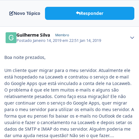
Novo Tópico
Responder
Guilherme Silva
Membro
Postado
Janeiro 14, 2019 em 22:51
Jan 14, 2019
Boa noite prezados,
Um cliente quer migrar para o meu servidor. Atualmente ele
está hospedado na Locaweb e contratou o serviço de e-mail
do Google Apps que está vinculado a conta dele na Locaweb.
O problema é que ele tem muitos e-mails e alguns são
relativamente pesados. Como faço essa migração? Ele não
quer continuar com o serviço do Google Apps, quer migrar
para o meu servidor para utilizar os emails do meu servidor. A
forma que eu pensei foi baixar os e-mails no Outlook de cada
usuário e fazer o cancelamento na Locaweb e depois setar os
dados de SMTP e IMAP do meu servidor. Alguém poderia me
dar uma ajuda nessa questão? Não sei o que fazer....