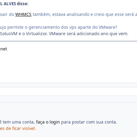
L ALVES disse:
sair do
WHMCS
também, estava analisando e creio que esse será 
ujo permite o gerenciamento dos vps aparte do VMware?
olusVM e o Virtualizor. VMware será adicionado ano que vem.
.net
cê tem uma conta,
faça o login
para postar com sua conta.
de ficar visível.