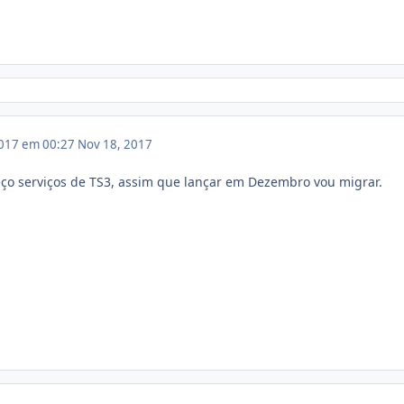
017 em 00:27
Nov 18, 2017
ço serviços de TS3, assim que lançar em Dezembro vou migrar.