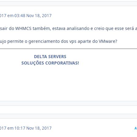
017 em 03:48
Nov 18, 2017
air do WHMCS também, estava analisando e creio que esse será 
ujo permite o gerenciamento dos vps aparte do VMware?
DELTA SERVERS
SOLUÇÕES CORPORATIVAS!
017 em 10:17
Nov 18, 2017
A