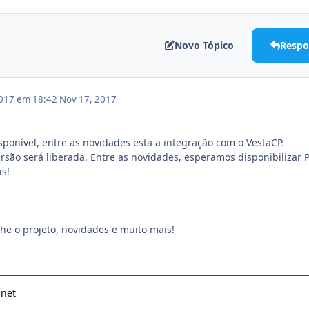
Novo Tópico
Respo
017 em 18:42
Nov 17, 2017
isponível, entre as novidades esta a integração com o VestaCP.
são será liberada. Entre as novidades, esperamos disponibilizar P
s!
he o projeto, novidades e muito mais!
.net