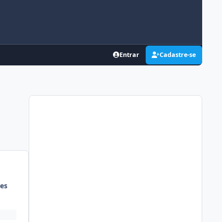
Entrar
Cadastre-se
es