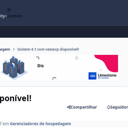
ity
Contato
dagem
Isistem 4.1 com vestacp disponível!
ponível!
Compartilhar
Seguidor
7
em
Gerenciadores de hospedagem