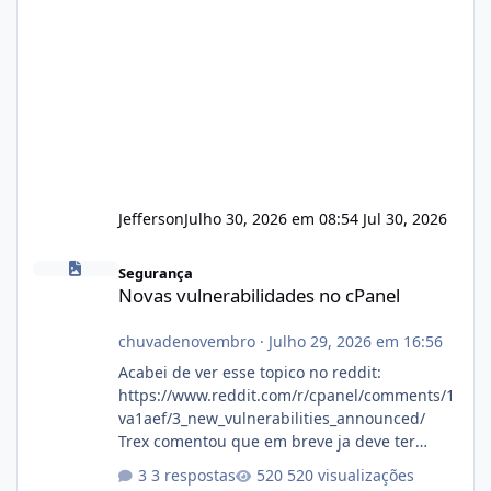
Jefferson
Julho 30, 2026 em 08:54
Jul 30, 2026
Novas vulnerabilidades no cPanel
Segurança
Novas vulnerabilidades no cPanel
chuvadenovembro
·
Julho 29, 2026 em 16:56
Acabei de ver esse topico no reddit:
https://www.reddit.com/r/cpanel/comments/1
va1aef/3_new_vulnerabilities_announced/
Trex comentou que em breve ja deve ter
atualizações...
3 respostas
520 visualizações