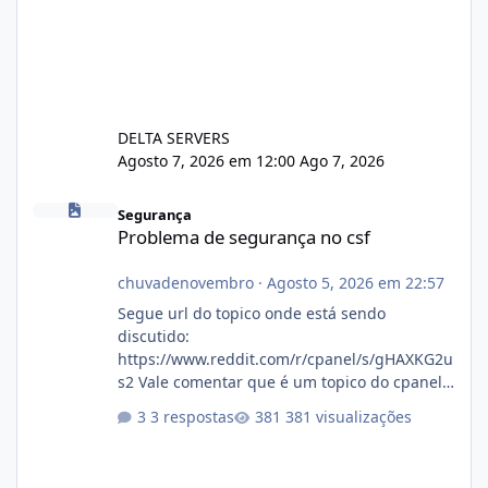
DELTA SERVERS
Agosto 7, 2026 em 12:00
Ago 7, 2026
Problema de segurança no csf
Segurança
Problema de segurança no csf
chuvadenovembro
·
Agosto 5, 2026 em 22:57
Segue url do topico onde está sendo
discutido:
https://www.reddit.com/r/cpanel/s/gHAXKG2u
s2 Vale comentar que é um topico do cpanel...
Não sei como ta a pegada no da.
3 respostas
381 visualizações