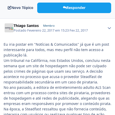
Novo Tópico
Responder
Thiago Santos
Membro
Postado
Fevereiro 22, 2017 em 15:23
Fev 22, 2017
Eu iria postar em "Notícias & Comunicados" já que é um post
interessante para todos, mas meu perfil não tem acesso a
publicação lá.
Um tribunal na Califórnia, nos Estados Unidos, concluiu nesta
semana que um site de hospedagem não pode ser culpado
pelos crimes de páginas que usam seu serviço. A decisão
acontece no processo que acusa o provedor Steadfast de
responsabilidade secundária em um caso de pirataria.
No ano passado, a editora de entretenimento adulto ALS Scan
entrou com um processo contra sites de pirataria, provedores
de hospedagem e até redes de publicidade, alegando que as
empresas eram responsáveis por promover o conteúdo pirata.
Na época, a Steadfast ressaltou que não fornecia conteúdo,
interagia com usuários ou realizava qualquer tipo de ação