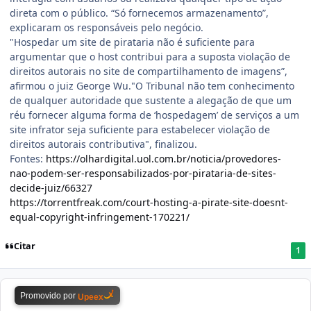
direta com o público. “Só fornecemos armazenamento”,
explicaram os responsáveis pelo negócio.
"Hospedar um site de pirataria não é suficiente para
argumentar que o host contribui para a suposta violação de
direitos autorais no site de compartilhamento de imagens”,
afirmou o juiz George Wu."O Tribunal não tem conhecimento
de qualquer autoridade que sustente a alegação de que um
réu fornecer alguma forma de ‘hospedagem’ de serviços a um
site infrator seja suficiente para estabelecer violação de
direitos autorais contributiva", finalizou.
Fontes:
https://olhardigital.uol.com.br/noticia/provedores-
nao-podem-ser-responsabilizados-por-pirataria-de-sites-
decide-juiz/66327
https://torrentfreak.com/court-hosting-a-pirate-site-doesnt-
equal-copyright-infringement-170221/
Citar
1