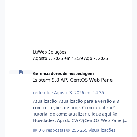
LtiWeb Soluções
Agosto 7, 2026 em 18:39
Ago 7, 2026
Isistem 9.8 API CentOS Web Panel
Gerenciadores de hospedagem
Isistem 9.8 API CentOS Web Panel
redenflu
·
Agosto 3, 2026 em 14:36
Atualização! Atualização para a versão 9.8
com correções de bugs Como atualizar?
Tutorial de como atualizar Clique aqui 🚀
Novidades: Api do CWP7(CentOS Web Panel)
Link publico para consulta de sub.dominio
0 respostas
255 visualizações
autorizado a usasr o isistem: