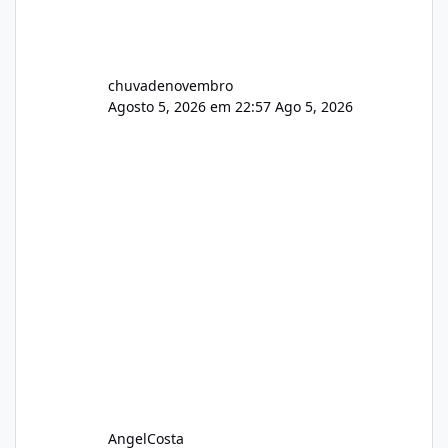
chuvadenovembro
Agosto 5, 2026 em 22:57
Ago 5, 2026
AngelCosta