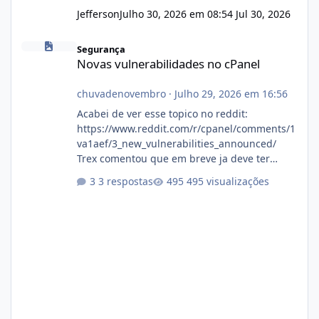
Jefferson
Julho 30, 2026 em 08:54
Jul 30, 2026
Novas vulnerabilidades no cPanel
Segurança
Novas vulnerabilidades no cPanel
chuvadenovembro
·
Julho 29, 2026 em 16:56
Acabei de ver esse topico no reddit:
https://www.reddit.com/r/cpanel/comments/1
va1aef/3_new_vulnerabilities_announced/
Trex comentou que em breve ja deve ter
atualizações...
3 respostas
495 visualizações