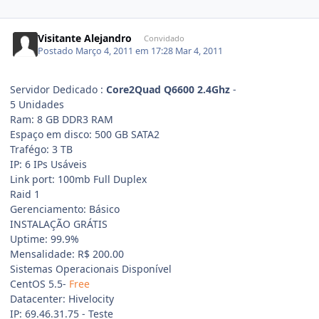
Visitante Alejandro
Convidado
Postado
Março 4, 2011 em 17:28
Mar 4, 2011
Servidor Dedicado :
Core2Quad Q6600
2.4Ghz
-
5 Unidades
Ram: 8 GB DDR3 RAM
Espaço em disco: 500 GB SATA2
Trafégo: 3 TB
IP: 6 IPs Usáveis
Link port: 100mb Full Duplex
Raid 1
Gerenciamento: Básico
INSTALAÇÃO GRÁTIS
Uptime: 99.9%
Mensalidade: R$ 200.00
Sistemas Operacionais Disponível
CentOS 5.5-
Free
Datacenter: Hivelocity
IP: 69.46.31.75 - Teste