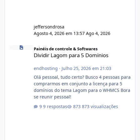
jeffersondrosa
Agosto 4, 2026 em 13:57
Ago 4, 2026
Dividir Lagom para 5 Dominios
Painéis de controle & Softwares
Dividir Lagom para 5 Dominios
endhosting
·
Julho 25, 2026 em 21:03
Olá pessoal, tudo certo? Busco 4 pessoas para
comprarmos em conjunto a licença para 5
domínios do tema Lagom para o WHMCS Bora
se reunir pessoal!
9 respostas
873 visualizações