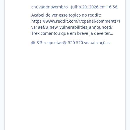
chuvadenovembro
·
Julho 29, 2026 em 16:56
Acabei de ver esse topico no reddit:
https://www.reddit.com/r/cpanel/comments/1
va1aef/3_new_vulnerabilities_announced/
Trex comentou que em breve ja deve ter
atualizações...
3 respostas
520 visualizações