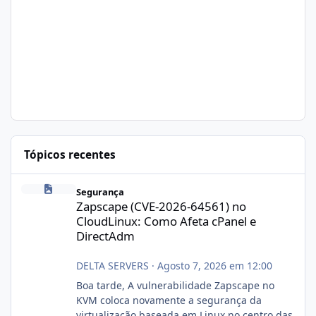
Tópicos recentes
Zapscape (CVE-2026-64561) no CloudLinux: Como Afeta cPanel e
Segurança
Zapscape (CVE-2026-64561) no
CloudLinux: Como Afeta cPanel e
DirectAdm
DELTA SERVERS
·
Agosto 7, 2026 em 12:00
Boa tarde, A vulnerabilidade Zapscape no
KVM coloca novamente a segurança da
virtualização baseada em Linux no centro das