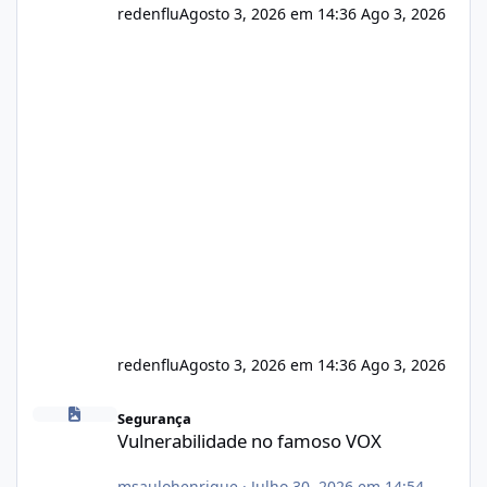
redenflu
Agosto 3, 2026 em 14:36
Ago 3, 2026
redenflu
Agosto 3, 2026 em 14:36
Ago 3, 2026
Vulnerabilidade no famoso VOX
Segurança
Vulnerabilidade no famoso VOX
msaulohenrique
·
Julho 30, 2026 em 14:54