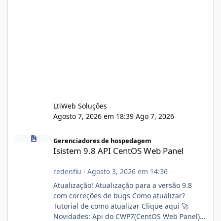
LtiWeb Soluções
Agosto 7, 2026 em 18:39
Ago 7, 2026
Isistem 9.8 API CentOS Web Panel
Gerenciadores de hospedagem
Isistem 9.8 API CentOS Web Panel
redenflu
·
Agosto 3, 2026 em 14:36
Atualização! Atualização para a versão 9.8
com correções de bugs Como atualizar?
Tutorial de como atualizar Clique aqui 🚀
Novidades: Api do CWP7(CentOS Web Panel)