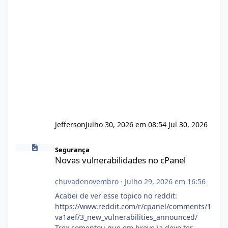
Jefferson
Julho 30, 2026 em 08:54
Jul 30, 2026
Novas vulnerabilidades no cPanel
Segurança
Novas vulnerabilidades no cPanel
chuvadenovembro
·
Julho 29, 2026 em 16:56
Acabei de ver esse topico no reddit:
https://www.reddit.com/r/cpanel/comments/1
va1aef/3_new_vulnerabilities_announced/
Trex comentou que em breve ja deve ter