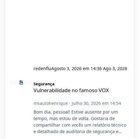
redenflu
Agosto 3, 2026 em 14:36
Ago 3, 2026
Vulnerabilidade no famoso VOX
Segurança
Vulnerabilidade no famoso VOX
msaulohenrique
·
Julho 30, 2026 em 14:54
Bom dia, pessoal! Estive ausente por um
tempo, mas estou de volta. Gostaria de
compartilhar com vocês um relatório técnico
e detalhado de auditoria de segurança e
conformidade referente ao VOXPANEL (versão