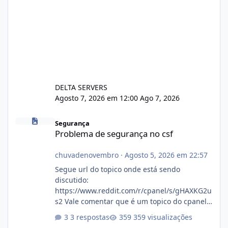
DELTA SERVERS
Agosto 7, 2026 em 12:00
Ago 7, 2026
Problema de segurança no csf
Segurança
Problema de segurança no csf
chuvadenovembro
·
Agosto 5, 2026 em 22:57
Segue url do topico onde está sendo
discutido:
https://www.reddit.com/r/cpanel/s/gHAXKG2u
s2 Vale comentar que é um topico do cpanel...
Não sei como ta a pegada no da.
3 respostas
359 visualizações