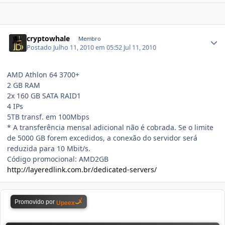
cryptowhale
Membro
Postado
Julho 11, 2010 em 05:52
Jul 11, 2010
AMD Athlon 64 3700+
2 GB RAM
2x 160 GB SATA RAID1
4 IPs
5TB transf. em 100Mbps
* A transferência mensal adicional não é cobrada. Se o limite
de 5000 GB forem excedidos, a conexão do servidor será
reduzida para 10 Mbit/s.
Código promocional: AMD2GB
http://layeredlink.com.br/dedicated-servers/