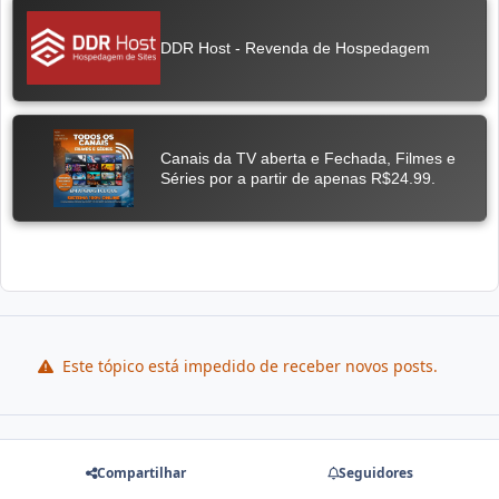
Este tópico está impedido de receber novos posts.
Compartilhar
Seguidores