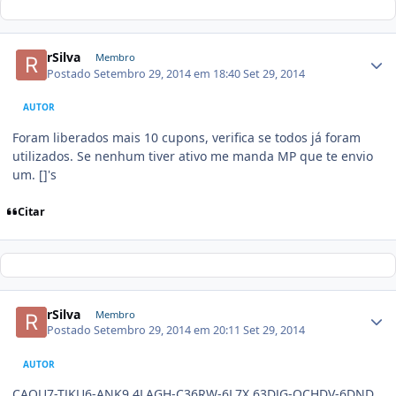
rSilva
Membro
Postado
Setembro 29, 2014 em 18:40
Set 29, 2014
AUTOR
Foram liberados mais 10 cupons, verifica se todos já foram
utilizados. Se nenhum tiver ativo me manda MP que te envio
um. []'s
Citar
rSilva
Membro
Postado
Setembro 29, 2014 em 20:11
Set 29, 2014
AUTOR
CAQU7-TJKU6-ANK9 4LAGH-C36RW-6L7X 63DJG-QCHDV-6DND