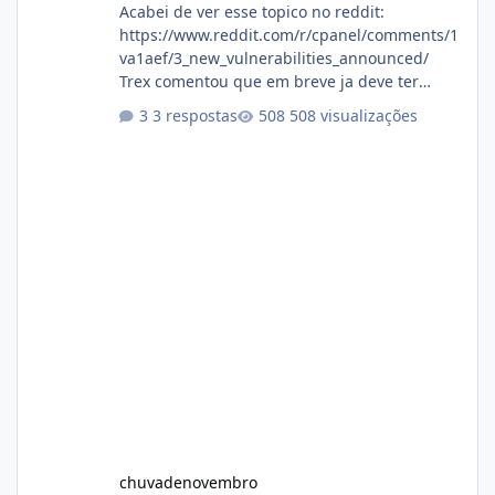
Acabei de ver esse topico no reddit:
https://www.reddit.com/r/cpanel/comments/1
va1aef/3_new_vulnerabilities_announced/
Trex comentou que em breve ja deve ter
atualizações...
3 respostas
508 visualizações
chuvadenovembro