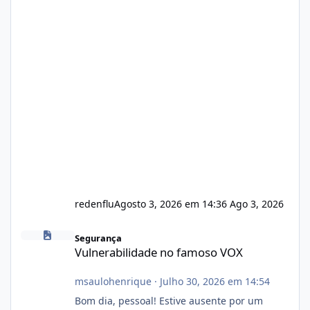
redenflu
Agosto 3, 2026 em 14:36
Ago 3, 2026
Vulnerabilidade no famoso VOX
Segurança
Vulnerabilidade no famoso VOX
msaulohenrique
·
Julho 30, 2026 em 14:54
Bom dia, pessoal! Estive ausente por um