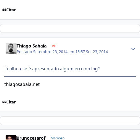
Citar
Thiago Sabaia
VIP
Postado
Setembro 23, 2014 em 15:57
Set 23, 2014
Já olhou se é apresentado algum erro no log?
thiagosabaia.net
Citar
Brunocesarof
Membro