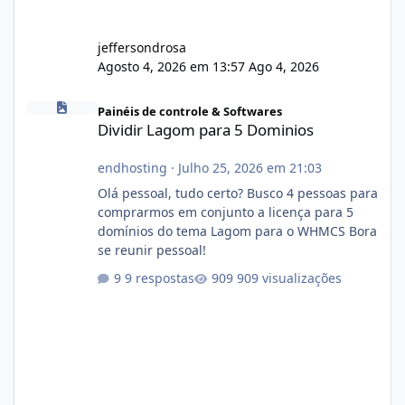
jeffersondrosa
Agosto 4, 2026 em 13:57
Ago 4, 2026
Dividir Lagom para 5 Dominios
Painéis de controle & Softwares
Dividir Lagom para 5 Dominios
endhosting
·
Julho 25, 2026 em 21:03
Olá pessoal, tudo certo? Busco 4 pessoas para
comprarmos em conjunto a licença para 5
domínios do tema Lagom para o WHMCS Bora
se reunir pessoal!
9 respostas
909 visualizações