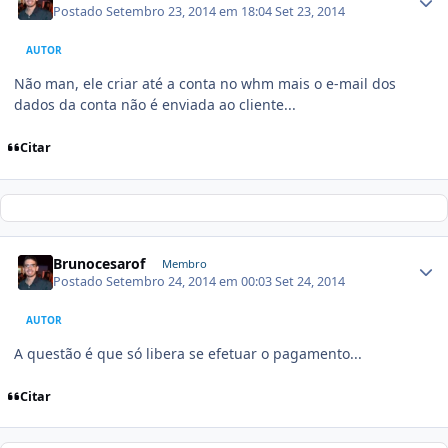
Postado
Setembro 23, 2014 em 18:04
Set 23, 2014
AUTOR
Não man, ele criar até a conta no whm mais o e-mail dos
dados da conta não é enviada ao cliente...
Citar
Brunocesarof
Membro
Postado
Setembro 24, 2014 em 00:03
Set 24, 2014
AUTOR
A questão é que só libera se efetuar o pagamento...
Citar