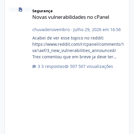
Novas vulnerabilidades no cPanel
Segurança
Novas vulnerabilidades no cPanel
chuvadenovembro
·
Julho 29, 2026 em 16:56
Acabei de ver esse topico no reddit:
https://www.reddit.com/r/cpanel/comments/1
va1aef/3_new_vulnerabilities_announced/
Trex comentou que em breve ja deve ter
atualizações...
3 respostas
507 visualizações