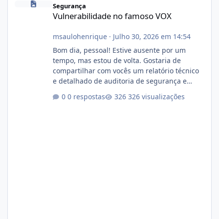
Segurança
Vulnerabilidade no famoso VOX
msaulohenrique
·
Julho 30, 2026 em 14:54
Bom dia, pessoal! Estive ausente por um
tempo, mas estou de volta. Gostaria de
compartilhar com vocês um relatório técnico
e detalhado de auditoria de segurança e
conformidade referente ao VOXPANEL (versão
0 respostas
326 visualizações
atualmente em circulação e comercialização
no mercado). 1. Análise de Integridade dos
Arquivos Arquivo Tamanho Conteúdo
Identificado Integridade video.zip 623.85 MB
Painel de streaming de vídeo, binários
Wowza, FFmpeg e scripts AlmaLinux Íntegro
audio.zip 507.08 MB Painel PHP de áudio,
AutoDJ,