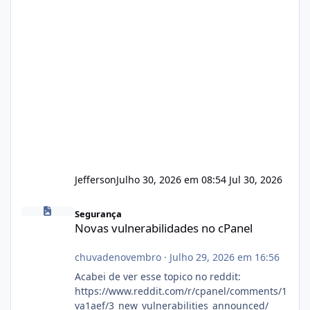
Jefferson
Julho 30, 2026 em 08:54
Jul 30, 2026
Novas vulnerabilidades no cPanel
Segurança
Novas vulnerabilidades no cPanel
chuvadenovembro
·
Julho 29, 2026 em 16:56
Acabei de ver esse topico no reddit:
https://www.reddit.com/r/cpanel/comments/1
va1aef/3_new_vulnerabilities_announced/