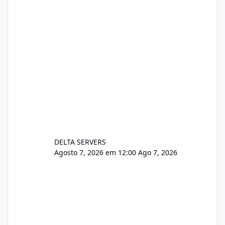
pe-cve-2026-64561/
DELTA SERVERS
Agosto 7, 2026 em 12:00
Ago 7, 2026