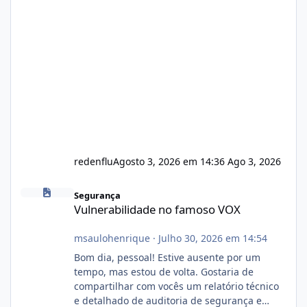
redenflu
Agosto 3, 2026 em 14:36
Ago 3, 2026
Vulnerabilidade no famoso VOX
Segurança
Vulnerabilidade no famoso VOX
msaulohenrique
·
Julho 30, 2026 em 14:54
Bom dia, pessoal! Estive ausente por um
tempo, mas estou de volta. Gostaria de
compartilhar com vocês um relatório técnico
e detalhado de auditoria de segurança e