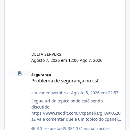
DELTA SERVERS
Agosto 7, 2026 em 12:00
Ago 7, 2026
Problema de segurança no csf
Segurança
Problema de segurança no csf
chuvadenovembro
·
Agosto 5, 2026 em 22:57
Segue url do topico onde está sendo
discutido:
https://www.reddit.com/r/cpanel/s/gHAXKG2u
s2 Vale comentar que é um topico do cpanel...
Não sei como ta a pegada no da.
3 respostas
381 visualizações