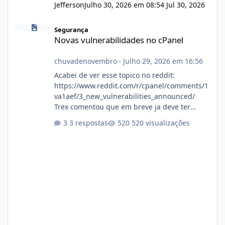
Jefferson
Julho 30, 2026 em 08:54
Jul 30, 2026
Novas vulnerabilidades no cPanel
Segurança
Novas vulnerabilidades no cPanel
chuvadenovembro
·
Julho 29, 2026 em 16:56
Acabei de ver esse topico no reddit:
https://www.reddit.com/r/cpanel/comments/1
va1aef/3_new_vulnerabilities_announced/
Trex comentou que em breve ja deve ter
atualizações...
3 respostas
520 visualizações