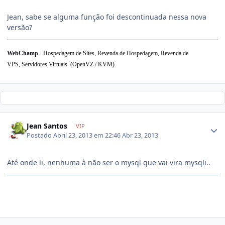
Jean, sabe se alguma função foi descontinuada nessa nova
versão?
WebChamp
-
Hospedagem de Sites, Revenda de Hospedagem,
Revenda de
VPS,
Servidores Virtuais (OpenVZ / KVM).
Jean Santos
VIP
Postado
Abril 23, 2013 em 22:46
Abr 23, 2013
Até onde li, nenhuma à não ser o mysql que vai vira mysqli..