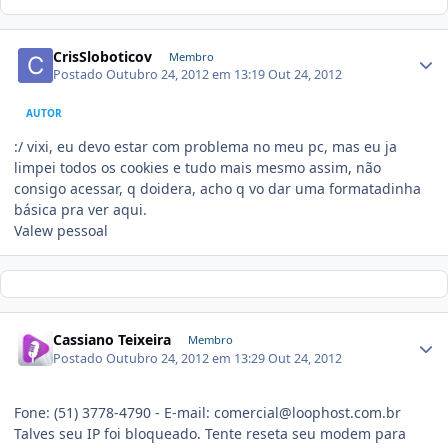
CrisSloboticov
Membro
Postado
Outubro 24, 2012 em 13:19
Out 24, 2012
AUTOR
:/ vixi, eu devo estar com problema no meu pc, mas eu ja
limpei todos os cookies e tudo mais mesmo assim, não
consigo acessar, q doidera, acho q vo dar uma formatadinha
básica pra ver aqui.
Valew pessoal
Cassiano Teixeira
Membro
Postado
Outubro 24, 2012 em 13:29
Out 24, 2012
Fone: (51) 3778-4790 - E-mail: comercial@loophost.com.br
Talves seu IP foi bloqueado. Tente reseta seu modem para