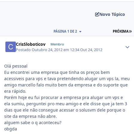
Novo Tópico
PÁGINA 1 DE 2
PRÓXIMA
CrisSloboticov
Membro
Postado
Outubro 24, 2012 em 12:34
Out 24, 2012
Olá pessoal
Eu encontrei uma empresa que tinha os preços bem
acessiveis para vps e tava pretendendo alugar um vps la, meu
amigo marcello falo muito bem da empresa e do suporte que
era rápido.
Porém hoje eu fui procurar a empresa pra alugar um vps e
ela sumiu, perguntei pro meu amigo e ele disse que ja tem 3
dias que ele não consegue acessar o solusvm dele porque o
site da empresa não abre.
alguem sabe o q aconteceu?
obgda