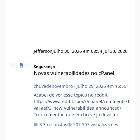
Jefferson
Julho 30, 2026 em 08:54
Jul 30, 2026
Novas vulnerabilidades no cPanel
Segurança
Novas vulnerabilidades no cPanel
chuvadenovembro
·
Julho 29, 2026 em 16:56
Acabei de ver esse topico no reddit:
https://www.reddit.com/r/cpanel/comments/1
va1aef/3_new_vulnerabilities_announced/
Trex comentou que em breve ja deve ter
atualizações...
3 respostas
507 visualizações