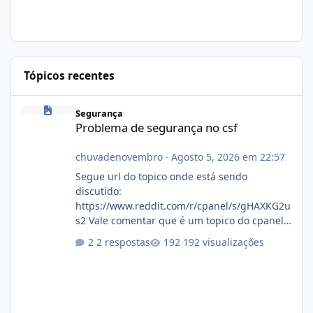
Tópicos recentes
Problema de segurança no csf
Segurança
Problema de segurança no csf
chuvadenovembro
·
Agosto 5, 2026 em 22:57
Segue url do topico onde está sendo
discutido:
https://www.reddit.com/r/cpanel/s/gHAXKG2u
s2 Vale comentar que é um topico do cpanel...
Não sei como ta a pegada no da.
2 respostas
192 visualizações