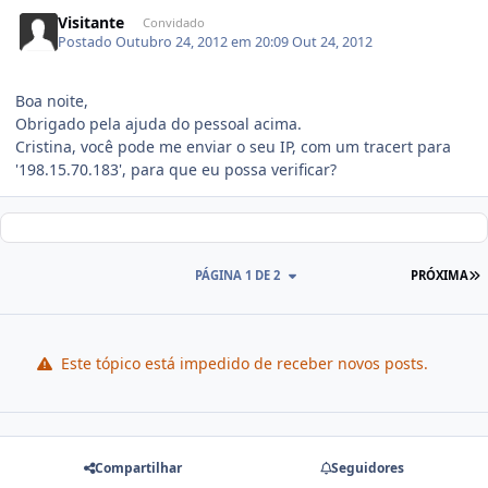
Visitante
Convidado
Postado
Outubro 24, 2012 em 20:09
Out 24, 2012
Boa noite,
Obrigado pela ajuda do pessoal acima.
Cristina, você pode me enviar o seu IP, com um tracert para
'198.15.70.183', para que eu possa verificar?
PÁGINA 1 DE 2
PRÓXIMA
Este tópico está impedido de receber novos posts.
Compartilhar
Seguidores