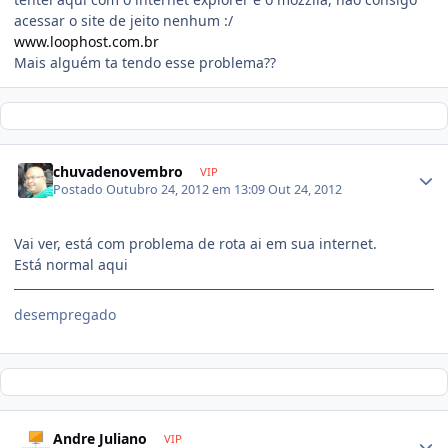
acessar o site de jeito nenhum :/
www.loophost.com.br
Mais alguém ta tendo esse problema??
chuvadenovembro
VIP
Postado
Outubro 24, 2012 em 13:09
Out 24, 2012
Vai ver, está com problema de rota ai em sua internet.
Está normal aqui
desempregado
Andre Juliano
VIP