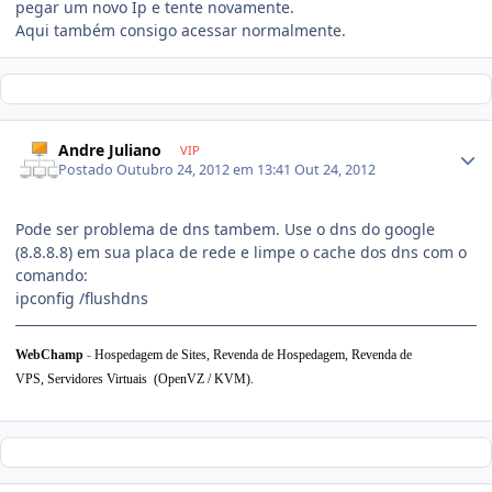
pegar um novo Ip e tente novamente.
Aqui também consigo acessar normalmente.
Andre Juliano
VIP
Postado
Outubro 24, 2012 em 13:41
Out 24, 2012
Pode ser problema de dns tambem. Use o dns do google
(8.8.8.8) em sua placa de rede e limpe o cache dos dns com o
comando:
ipconfig /flushdns
WebChamp
-
Hospedagem de Sites, Revenda de Hospedagem,
Revenda de
VPS,
Servidores Virtuais (OpenVZ / KVM).