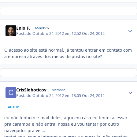
Enio F.
Membro
Postado
Outubro 24, 2012 em 12:52
Out 24, 2012
O acesso ao site está normal, já tentou entrar em contato com
a empresa através dos meios dispostos no site?
CrisSloboticov
Membro
Postado
Outubro 24, 2012 em 13:05
Out 24, 2012
AUTOR
eu não tenho o e-mail deles, aqui em casa eu tentei acessar
pra caramba e não entra, nossa eu vou tentar por outro
navegador pra ver...
tentei aqui com o internet explorer e o mozzila, não consigo