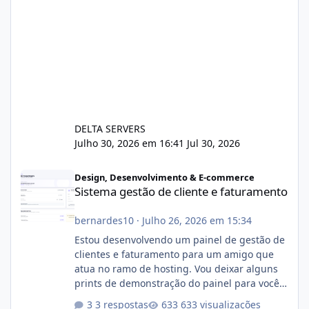
DELTA SERVERS
Julho 30, 2026 em 16:41
Jul 30, 2026
Sistema gestão de cliente e faturamento
Design, Desenvolvimento & E-commerce
Sistema gestão de cliente e faturamento
bernardes10
·
Julho 26, 2026 em 15:34
Estou desenvolvendo um painel de gestão de
clientes e faturamento para um amigo que
atua no ramo de hosting. Vou deixar alguns
prints de demonstração do painel para vocês
darem a opinião de vocês. O sistema já está
3 respostas
633 visualizações