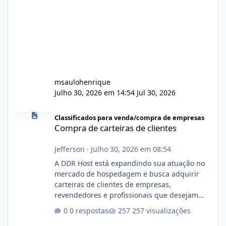
msaulohenrique
Julho 30, 2026 em 14:54
Jul 30, 2026
Compra de carteiras de clientes
Classificados para venda/compra de empresas
Compra de carteiras de clientes
Jefferson
·
Julho 30, 2026 em 08:54
A DDR Host está expandindo sua atuação no
mercado de hospedagem e busca adquirir
carteiras de clientes de empresas,
revendedores e profissionais que desejam
encerrar suas atividades ou reduzir sua
0 respostas
257 visualizações
operação. Se você possui clientes ativos de