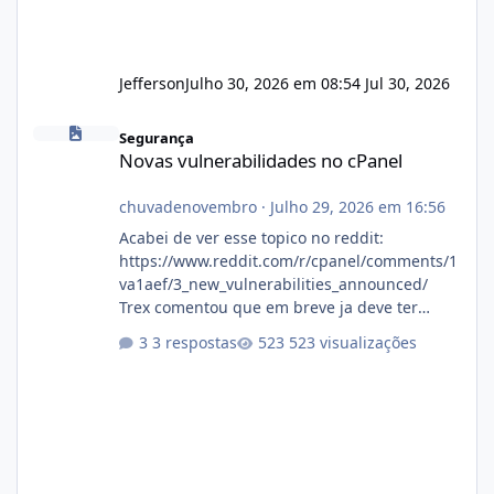
Jefferson
Julho 30, 2026 em 08:54
Jul 30, 2026
Novas vulnerabilidades no cPanel
Segurança
Novas vulnerabilidades no cPanel
chuvadenovembro
·
Julho 29, 2026 em 16:56
Acabei de ver esse topico no reddit:
https://www.reddit.com/r/cpanel/comments/1
va1aef/3_new_vulnerabilities_announced/
Trex comentou que em breve ja deve ter
atualizações...
3 respostas
523 visualizações