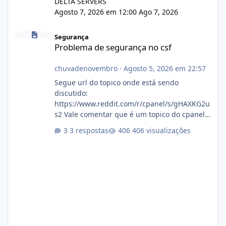
DELTA SERVERS
Agosto 7, 2026 em 12:00
Ago 7, 2026
Problema de segurança no csf
Segurança
Problema de segurança no csf
chuvadenovembro
·
Agosto 5, 2026 em 22:57
Segue url do topico onde está sendo
discutido:
https://www.reddit.com/r/cpanel/s/gHAXKG2u
s2 Vale comentar que é um topico do cpanel...
Não sei como ta a pegada no da.
3 respostas
406 visualizações