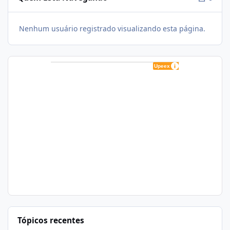
Nenhum usuário registrado visualizando esta página.
Tópicos recentes