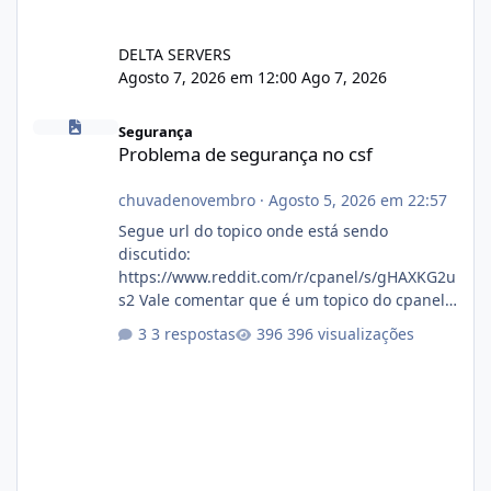
DELTA SERVERS
Agosto 7, 2026 em 12:00
Ago 7, 2026
Problema de segurança no csf
Segurança
Problema de segurança no csf
chuvadenovembro
·
Agosto 5, 2026 em 22:57
Segue url do topico onde está sendo
discutido:
https://www.reddit.com/r/cpanel/s/gHAXKG2u
s2 Vale comentar que é um topico do cpanel...
Não sei como ta a pegada no da.
3 respostas
396 visualizações