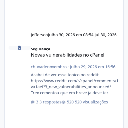
Jefferson
Julho 30, 2026 em 08:54
Jul 30, 2026
Novas vulnerabilidades no cPanel
Segurança
Novas vulnerabilidades no cPanel
chuvadenovembro
·
Julho 29, 2026 em 16:56
Acabei de ver esse topico no reddit:
https://www.reddit.com/r/cpanel/comments/1
va1aef/3_new_vulnerabilities_announced/
Trex comentou que em breve ja deve ter
atualizações...
3 respostas
520 visualizações