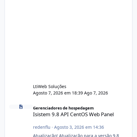
LtiWeb Soluções
Agosto 7, 2026 em 18:39
Ago 7, 2026
Isistem 9.8 API CentOS Web Panel
Gerenciadores de hospedagem
Isistem 9.8 API CentOS Web Panel
redenflu
·
Agosto 3, 2026 em 14:36
Atualização! Atualização para a versão 9.8