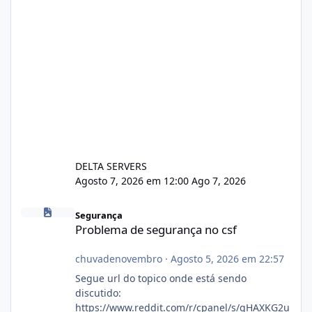
DELTA SERVERS
Agosto 7, 2026 em 12:00
Ago 7, 2026
Problema de segurança no csf
Segurança
Problema de segurança no csf
chuvadenovembro
·
Agosto 5, 2026 em 22:57
Segue url do topico onde está sendo
discutido:
https://www.reddit.com/r/cpanel/s/gHAXKG2u