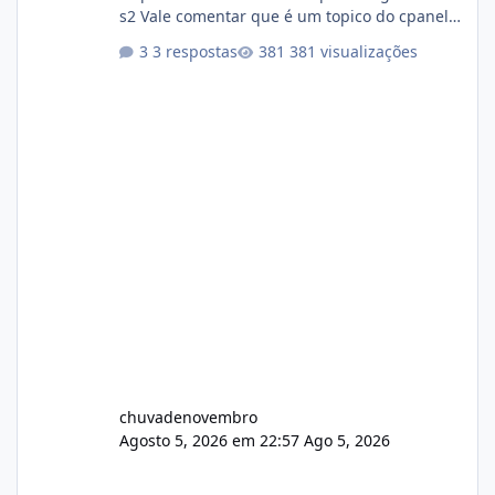
s2 Vale comentar que é um topico do cpanel...
Não sei como ta a pegada no da.
3 respostas
381 visualizações
chuvadenovembro
Agosto 5, 2026 em 22:57
Ago 5, 2026