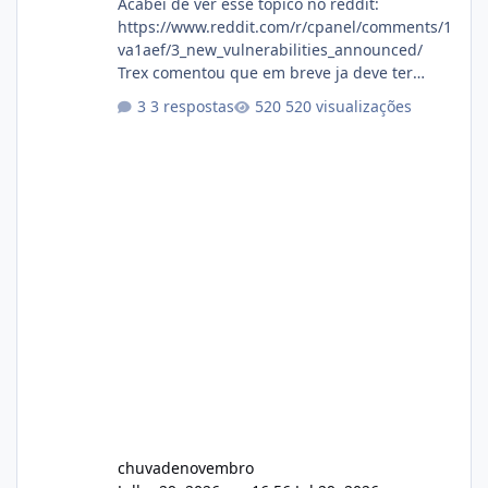
Acabei de ver esse topico no reddit:
https://www.reddit.com/r/cpanel/comments/1
va1aef/3_new_vulnerabilities_announced/
Trex comentou que em breve ja deve ter
atualizações...
3 respostas
520 visualizações
chuvadenovembro