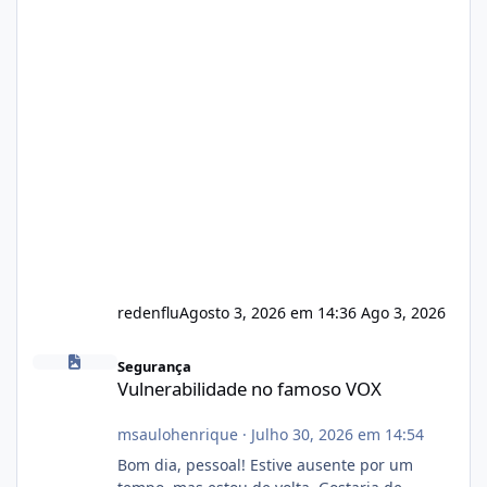
redenflu
Agosto 3, 2026 em 14:36
Ago 3, 2026
Vulnerabilidade no famoso VOX
Segurança
Vulnerabilidade no famoso VOX
msaulohenrique
·
Julho 30, 2026 em 14:54
Bom dia, pessoal! Estive ausente por um