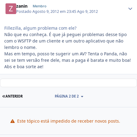
zanin
Membro
Postado
Agosto 9, 2012 em 23:45
Ago 9, 2012
Fillezilla, algum problema com ele?
Não que eu conheça. É que já peguei problemas desse tipo
com o WSFTP de um cliente e um outro aplicativo que não
lembro o nome.
Mas em tempo, posso te sugerir um AV? Tenta o Panda, não
sei se tem versão free dele, mas a paga é barata e muito boa!
Abs e boa sorte ae!
ANTERIOR
PÁGINA 2 DE 2
Este tópico está impedido de receber novos posts.