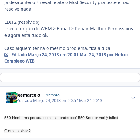
Já desabilitei o Firewall e até o Mod Security pra teste e não
resolve nada.
EDIT2 (resolvido):
Usei a função do WHM > E-mail > Repair Mailbox Permissions
e agora esta tudo ok.
Caso alguem tenha o mesmo problema, fica a dica!
Editado
Março 24, 2013 em 20:01
Mar 24, 2013
por Helcio -
Complexo WEB
Jesmarcelo
Membro
Postado
Março 24, 2013 em 20:57
Mar 24, 2013
550-Nenhuma pessoa com este endereço" 550 Sender verify failed
O email existe?