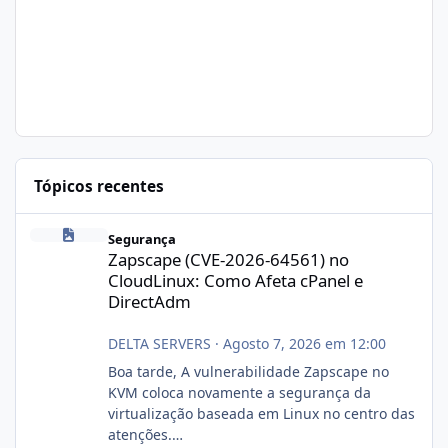
Tópicos recentes
Zapscape (CVE-2026-64561) no CloudLinux: Como Afeta cPanel e
Segurança
Zapscape (CVE-2026-64561) no
CloudLinux: Como Afeta cPanel e
DirectAdm
DELTA SERVERS
·
Agosto 7, 2026 em 12:00
Boa tarde, A vulnerabilidade Zapscape no
KVM coloca novamente a segurança da
virtualização baseada em Linux no centro das
atenções.