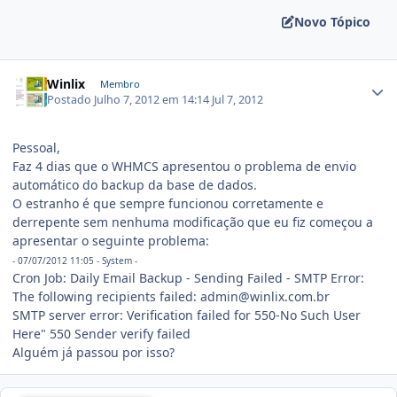
Novo Tópico
Winlix
Membro
Postado
Julho 7, 2012 em 14:14
Jul 7, 2012
Pessoal,
Faz 4 dias que o WHMCS apresentou o problema de envio
automático do backup da base de dados.
O estranho é que sempre funcionou corretamente e
derrepente sem nenhuma modificação que eu fiz começou a
apresentar o seguinte problema:
- 07/07/2012 11:05 - System -
Cron Job: Daily Email Backup - Sending Failed - SMTP Error:
The following recipients failed: admin@winlix.com.br
SMTP server error: Verification failed for 550-No Such User
Here" 550 Sender verify failed
Alguém já passou por isso?