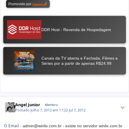
Angel Junior
Membro
Postado
Julho 7, 2012 em 17:22
Jul 7, 2012
O Email -
admin@winlix.com.br - existe no servidor
winlix.com.br