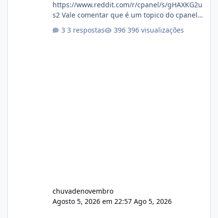
https://www.reddit.com/r/cpanel/s/gHAXKG2u
s2 Vale comentar que é um topico do cpanel...
Não sei como ta a pegada no da.
3 respostas
396 visualizações
chuvadenovembro
Agosto 5, 2026 em 22:57
Ago 5, 2026