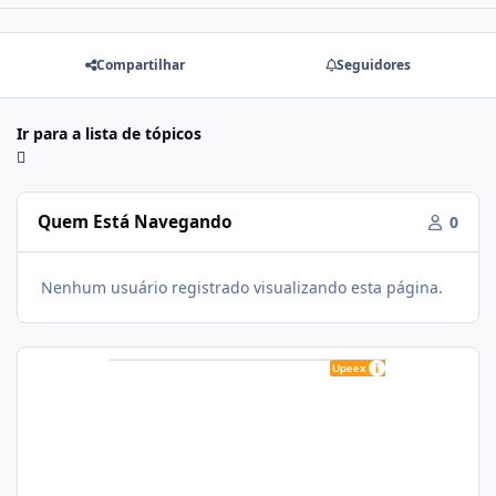
Compartilhar
Seguidores
Ir para a lista de tópicos
Quem Está Navegando
0
Nenhum usuário registrado visualizando esta página.