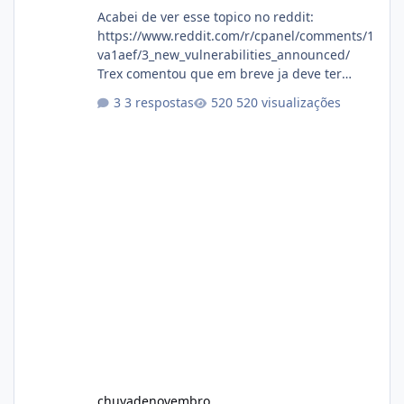
Acabei de ver esse topico no reddit:
https://www.reddit.com/r/cpanel/comments/1
va1aef/3_new_vulnerabilities_announced/
Trex comentou que em breve ja deve ter
atualizações...
3 respostas
520 visualizações
chuvadenovembro