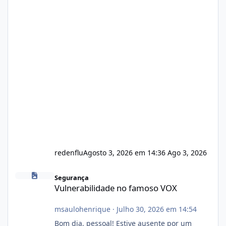
redenflu
Agosto 3, 2026 em 14:36
Ago 3, 2026
Vulnerabilidade no famoso VOX
Segurança
Vulnerabilidade no famoso VOX
msaulohenrique
·
Julho 30, 2026 em 14:54
Bom dia, pessoal! Estive ausente por um