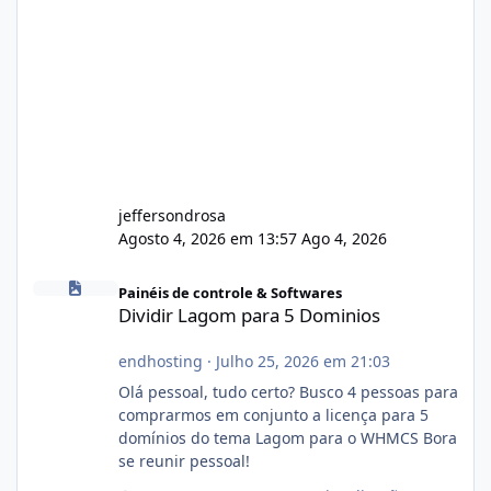
jeffersondrosa
Agosto 4, 2026 em 13:57
Ago 4, 2026
Dividir Lagom para 5 Dominios
Painéis de controle & Softwares
Dividir Lagom para 5 Dominios
endhosting
·
Julho 25, 2026 em 21:03
Olá pessoal, tudo certo? Busco 4 pessoas para
comprarmos em conjunto a licença para 5
domínios do tema Lagom para o WHMCS Bora
se reunir pessoal!