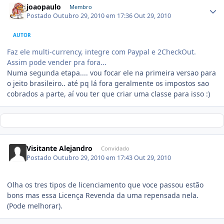
joaopaulo
Membro
Postado
Outubro 29, 2010 em 17:36
Out 29, 2010
AUTOR
Faz ele multi-currency, integre com Paypal e 2CheckOut.
Assim pode vender pra fora...
Numa segunda etapa.... vou focar ele na primeira versao para
o jeito brasileiro.. até pq lá fora geralmente os impostos sao
cobrados a parte, aí vou ter que criar uma classe para isso :)
Visitante Alejandro
Convidado
Postado
Outubro 29, 2010 em 17:43
Out 29, 2010
Olha os tres tipos de licenciamento que voce passou estão
bons mas essa Licença Revenda da uma repensada nela.
(Pode melhorar).