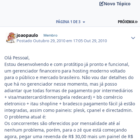
Novo Tópico
PÁGINA 1 DE 3
PRÓXIMA
joaopaulo
Membro
Postado
Outubro 29, 2010 em 17:05
Out 29, 2010
Olá Pessoal,
Estou desenvolvendo e com protótipo já pronto e funcional,
um gerenciador financeiro para hosting moderno voltado
para o público e mercado brasileiro. Não vou dar detalhes do
que há no gerenciador nesse momento, mas já posso
adiantar que todas formas de pagamento por intermediários
+ visa/mastercard/dinners(pela redecard) + bb comércio
eletronico + itau shopline + bradesco pagamento fácil já estão
integradas, assim como paineis: plesk, cpanel e directadmin.
O problema atual é:
Os concorrentes são oferecidos por mensalidade até aí
nenhum problema, porém, para o zé que está começando
agora, pegar uma revenda de R$ 30,00 mais um painel de R$