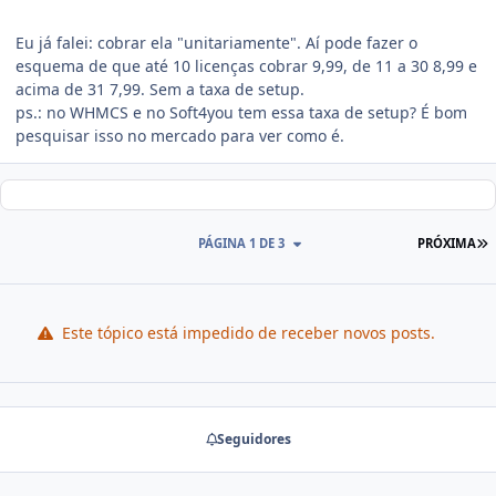
Eu já falei: cobrar ela "unitariamente". Aí pode fazer o
esquema de que até 10 licenças cobrar 9,99, de 11 a 30 8,99 e
acima de 31 7,99. Sem a taxa de setup.
ps.: no WHMCS e no Soft4you tem essa taxa de setup? É bom
pesquisar isso no mercado para ver como é.
PÁGINA 1 DE 3
PRÓXIMA
Este tópico está impedido de receber novos posts.
Seguidores