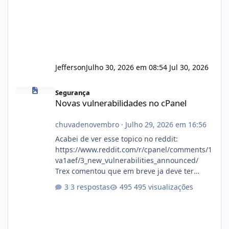
Jefferson
Julho 30, 2026 em 08:54
Jul 30, 2026
Novas vulnerabilidades no cPanel
Segurança
Novas vulnerabilidades no cPanel
chuvadenovembro
·
Julho 29, 2026 em 16:56
Acabei de ver esse topico no reddit:
https://www.reddit.com/r/cpanel/comments/1
va1aef/3_new_vulnerabilities_announced/
Trex comentou que em breve ja deve ter
atualizações...
3 respostas
495 visualizações