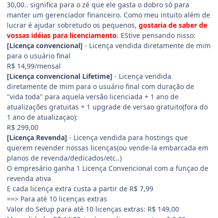
30,00.. significa para o zé que ele gasta o dobro só para
manter um gerenciador financeiro. Como meu intuito além de
lucrar é ajudar sobretudo os pequenos,
gostaria de saber de
vossas idéias para licenciamento
. EStive pensando nisso:
[Licença convencional]
- Licença vendida diretamente de mim
para o usuário final
R$ 14,99/mensal
[Licença convencional Lifetime]
- Licença vendida
diretamente de mim para o usuário final com duração de
"vida toda" para aquela versão licenciada + 1 ano de
atualizações gratuitas + 1 upgrade de versao gratuito(fora do
1 ano de atualizaçao):
R$ 299,00
[Licença Revenda]
- Licença vendida para hostings que
querem revender nossas licenças(ou vende-la embarcada em
planos de revenda/dedicados/etc..)
O empresário ganha 1 Licença Convencional com a funçao de
revenda ativa
E cada licença extra custa a partir de R$ 7,99
==> Para até 10 licenças extras
Valor do Setup para até 10 licenças extras: R$ 149,00