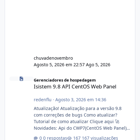
chuvadenovembro
Agosto 5, 2026 em 22:57
Ago 5, 2026
Isistem 9.8 API CentOS Web Panel
Gerenciadores de hospedagem
Isistem 9.8 API CentOS Web Panel
redenflu
·
Agosto 3, 2026 em 14:36
Atualização! Atualização para a versão 9.8
com correções de bugs Como atualizar?
Tutorial de como atualizar Clique aqui 🚀
Novidades: Api do CWP7(CentOS Web Panel)
Link publico para consulta de sub.dominio
0 respostas
167 visualizações