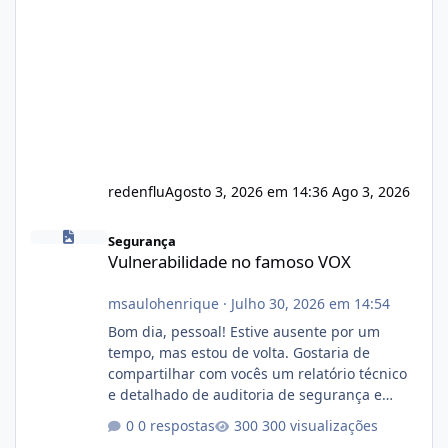
redenflu
Agosto 3, 2026 em 14:36
Ago 3, 2026
Vulnerabilidade no famoso VOX
Segurança
Vulnerabilidade no famoso VOX
msaulohenrique
·
Julho 30, 2026 em 14:54
Bom dia, pessoal! Estive ausente por um
tempo, mas estou de volta. Gostaria de
compartilhar com vocês um relatório técnico
e detalhado de auditoria de segurança e
conformidade referente ao VOXPANEL (versão
0 respostas
300 visualizações
atualmente em circulação e comercialização