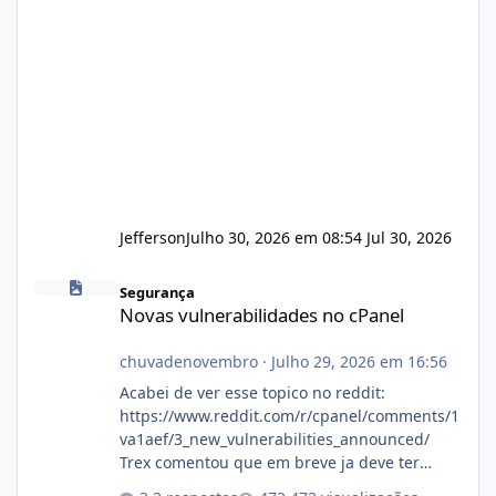
Jefferson
Julho 30, 2026 em 08:54
Jul 30, 2026
Novas vulnerabilidades no cPanel
Segurança
Novas vulnerabilidades no cPanel
chuvadenovembro
·
Julho 29, 2026 em 16:56
Acabei de ver esse topico no reddit:
https://www.reddit.com/r/cpanel/comments/1
va1aef/3_new_vulnerabilities_announced/
Trex comentou que em breve ja deve ter
atualizações...