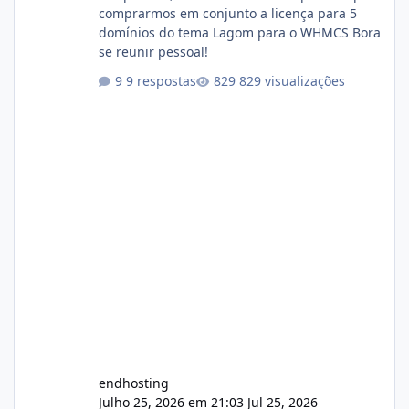
comprarmos em conjunto a licença para 5
domínios do tema Lagom para o WHMCS Bora
se reunir pessoal!
9 respostas
829 visualizações
endhosting
Julho 25, 2026 em 21:03
Jul 25, 2026