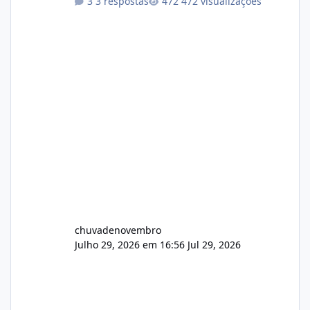
3 respostas
472 visualizações
chuvadenovembro
Julho 29, 2026 em 16:56
Jul 29, 2026