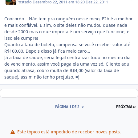
Postado
Dezembro 22, 2011 em 18:20
Dez 22, 2011
Concordo... Não tem pra ninguém nesse meio, F2b é a melhor
e mais confiável. E sim, o site deles não mudou quase nada
desde 2000 mas o que importa é um serviço que funcione, e
isso ele cumpre!
Quanto a taxa de boleto, compensa se você receber valor até
R$100,00. Depois disso já fica meio caro...
Já a taxa de saque, seria legal centralizar tudo no mesmo dia
de vencimento, assim você paga ela uma vez só. Cliente aqui
quando atrasa, cobro multa de R$4,00 (valor da taxa de
saque), assim não tenho prejuízo. =)
PÁGINA 1 DE 2
PRÓXIMA
Este tópico está impedido de receber novos posts.