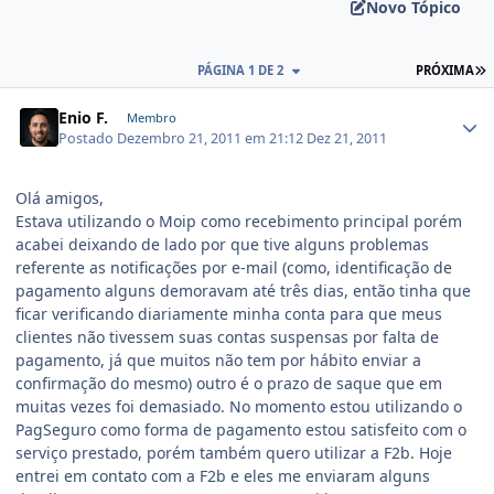
Novo Tópico
PÁGINA 1 DE 2
PRÓXIMA
Enio F.
Membro
Postado
Dezembro 21, 2011 em 21:12
Dez 21, 2011
Olá amigos,
Estava utilizando o Moip como recebimento principal porém
acabei deixando de lado por que tive alguns problemas
referente as notificações por e-mail (como, identificação de
pagamento alguns demoravam até três dias, então tinha que
ficar verificando diariamente minha conta para que meus
clientes não tivessem suas contas suspensas por falta de
pagamento, já que muitos não tem por hábito enviar a
confirmação do mesmo) outro é o prazo de saque que em
muitas vezes foi demasiado. No momento estou utilizando o
PagSeguro como forma de pagamento estou satisfeito com o
serviço prestado, porém também quero utilizar a F2b. Hoje
entrei em contato com a F2b e eles me enviaram alguns