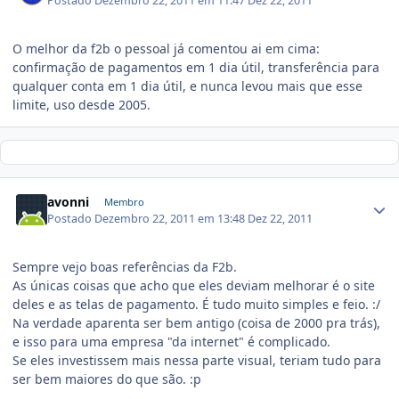
Postado
Dezembro 22, 2011 em 11:47
Dez 22, 2011
O melhor da f2b o pessoal já comentou ai em cima:
confirmação de pagamentos em 1 dia útil, transferência para
qualquer conta em 1 dia útil, e nunca levou mais que esse
limite, uso desde 2005.
avonni
Membro
Postado
Dezembro 22, 2011 em 13:48
Dez 22, 2011
Sempre vejo boas referências da F2b.
As únicas coisas que acho que eles deviam melhorar é o site
deles e as telas de pagamento. É tudo muito simples e feio. :/
Na verdade aparenta ser bem antigo (coisa de 2000 pra trás),
e isso para uma empresa "da internet" é complicado.
Se eles investissem mais nessa parte visual, teriam tudo para
ser bem maiores do que são. :p