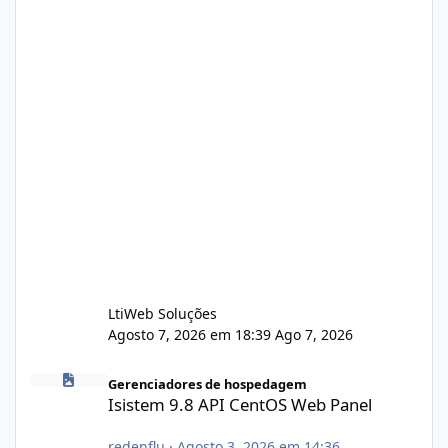
LtiWeb Soluções
Agosto 7, 2026 em 18:39
Ago 7, 2026
Isistem 9.8 API CentOS Web Panel
Gerenciadores de hospedagem
Isistem 9.8 API CentOS Web Panel
redenflu
·
Agosto 3, 2026 em 14:36