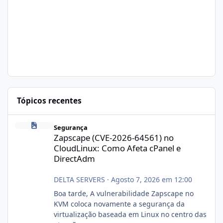
Tópicos recentes
Zapscape (CVE-2026-64561) no CloudLinux: Como Afeta cPanel e
Segurança
Zapscape (CVE-2026-64561) no
CloudLinux: Como Afeta cPanel e
DirectAdm
DELTA SERVERS
·
Agosto 7, 2026 em 12:00
Boa tarde, A vulnerabilidade Zapscape no
KVM coloca novamente a segurança da
virtualização baseada em Linux no centro das