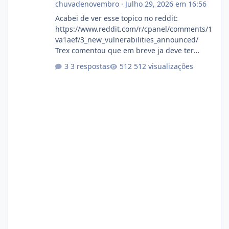
chuvadenovembro
·
Julho 29, 2026 em 16:56
Acabei de ver esse topico no reddit:
https://www.reddit.com/r/cpanel/comments/1
va1aef/3_new_vulnerabilities_announced/
Trex comentou que em breve ja deve ter
atualizações...
3 respostas
512 visualizações