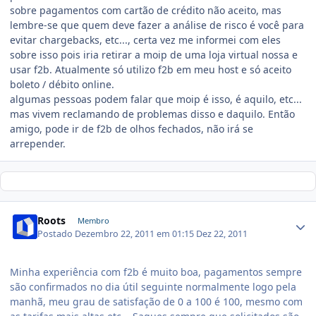
sobre pagamentos com cartão de crédito não aceito, mas
lembre-se que quem deve fazer a análise de risco é você para
evitar chargebacks, etc..., certa vez me informei com eles
sobre isso pois iria retirar a moip de uma loja virtual nossa e
usar f2b. Atualmente só utilizo f2b em meu host e só aceito
boleto / débito online.
algumas pessoas podem falar que moip é isso, é aquilo, etc...
mas vivem reclamando de problemas disso e daquilo. Então
amigo, pode ir de f2b de olhos fechados, não irá se
arrepender.
Roots
Membro
Postado
Dezembro 22, 2011 em 01:15
Dez 22, 2011
Minha experiência com f2b é muito boa, pagamentos sempre
são confirmados no dia útil seguinte normalmente logo pela
manhã, meu grau de satisfação de 0 a 100 é 100, mesmo com