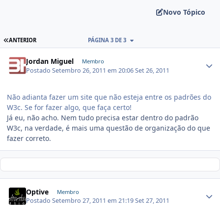
Novo Tópico
ANTERIOR
PÁGINA 3 DE 3
Jordan Miguel
Membro
Postado
Setembro 26, 2011 em 20:06
Set 26, 2011
Não adianta fazer um site que não esteja entre os padrões do
W3c. Se for fazer algo, que faça certo!
Já eu, não acho. Nem tudo precisa estar dentro do padrão
W3c, na verdade, é mais uma questão de organização do que
fazer correto.
Optive
Membro
Postado
Setembro 27, 2011 em 21:19
Set 27, 2011