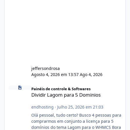
jeffersondrosa
Agosto 4, 2026 em 13:57
Ago 4, 2026
Dividir Lagom para 5 Dominios
Painéis de controle & Softwares
Dividir Lagom para 5 Dominios
endhosting
·
Julho 25, 2026 em 21:03
Olá pessoal, tudo certo? Busco 4 pessoas para
comprarmos em conjunto a licença para 5
domínios do tema Lagom para o WHMCS Bora