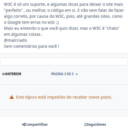
W3C é só um suporte, e algumas dicas para deixar o site mais
"perfeito" , ou melhor, o código em si. E não vem falar de fazer
algo correto, por causa do W3C, pois, até grandes sites, como
o Google tem erros no w3c ;)
Mais eu entendo o que você quis dizer, mas o W3C é "chato"
em algumas coisas .
@malcriado
Sem comentários para você !
ANTERIOR
PÁGINA 3 DE 3
Este tópico está impedido de receber novos posts.
Compartilhar
Seguidores