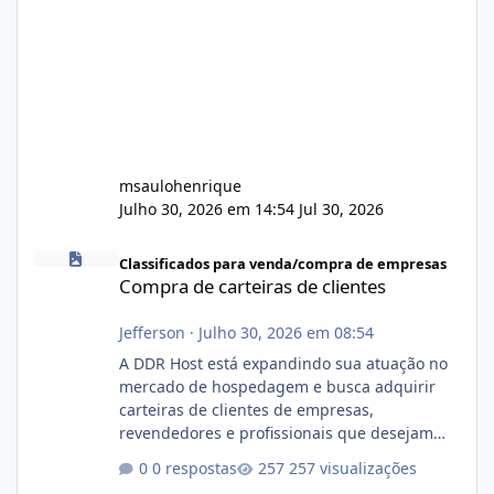
msaulohenrique
Julho 30, 2026 em 14:54
Jul 30, 2026
Compra de carteiras de clientes
Classificados para venda/compra de empresas
Compra de carteiras de clientes
Jefferson
·
Julho 30, 2026 em 08:54
A DDR Host está expandindo sua atuação no
mercado de hospedagem e busca adquirir
carteiras de clientes de empresas,
revendedores e profissionais que desejam
encerrar suas atividades ou reduzir sua
0 respostas
257 visualizações
operação. Se você possui clientes ativos de