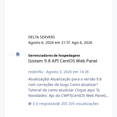
DELTA SERVERS
Agosto 6, 2026 em 21:51
Ago 6, 2026
Isistem 9.8 API CentOS Web Panel
Gerenciadores de hospedagem
Isistem 9.8 API CentOS Web Panel
redenflu
·
Agosto 3, 2026 em 14:36
Atualização! Atualização para a versão 9.8
com correções de bugs Como atualizar?
Tutorial de como atualizar Clique aqui 🚀
Novidades: Api do CWP7(CentOS Web Panel)
Link publico para consulta de sub.dominio
0 respostas
205 visualizações
autorizado a usasr o isistem:
https://isistem.com.br/check-license/ Editor