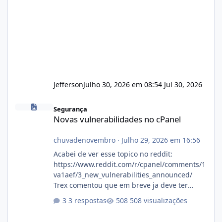
Jefferson
Julho 30, 2026 em 08:54
Jul 30, 2026
Novas vulnerabilidades no cPanel
Segurança
Novas vulnerabilidades no cPanel
chuvadenovembro
·
Julho 29, 2026 em 16:56
Acabei de ver esse topico no reddit:
https://www.reddit.com/r/cpanel/comments/1
va1aef/3_new_vulnerabilities_announced/
Trex comentou que em breve ja deve ter
atualizações...
3 respostas
508 visualizações