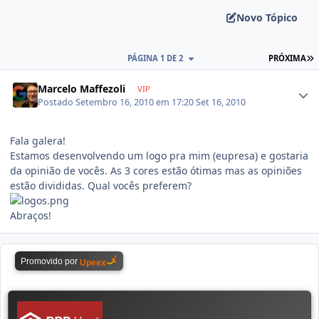
Novo Tópico
PÁGINA 1 DE 2
PRÓXIMA
Marcelo Maffezoli
VIP
Postado
Setembro 16, 2010 em 17:20
Set 16, 2010
Fala galera!
Estamos desenvolvendo um logo pra mim (eupresa) e gostaria
da opinião de vocês. As 3 cores estão ótimas mas as opiniões
estão divididas. Qual vocês preferem?
Abraços!