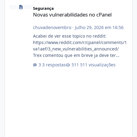
Novas vulnerabilidades no cPanel
Segurança
Novas vulnerabilidades no cPanel
chuvadenovembro
·
Julho 29, 2026 em 16:56
Acabei de ver esse topico no reddit:
https://www.reddit.com/r/cpanel/comments/1
va1aef/3_new_vulnerabilities_announced/
Trex comentou que em breve ja deve ter
atualizações...
3 respostas
511 visualizações