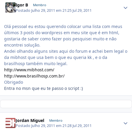
Igor B
Membro
Postado
Julho 29, 2011 em 21:25
Jul 29, 2011
Olá pessoal eu estou querendo colocar uma lista com meus
últimos 3 posts do wordpress em meu site que é em html,
gostaria de saber como fazer pois pesquisei muito e não
encontrei solução.
Andei olhando alguns sites aqui do forum e achei bem legal o
da mibhost que usa bem o que eu queria kk , e o da
brasilhosp também muito legal.
http://www.mibhost.com/
http://www.brasilhosp.com.br/
Obrigado
Entra no msn que eu te passo o script :)
Jordan Miguel
Membro
Postado
Julho 29, 2011 em 21:28
Jul 29, 2011