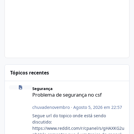
Tópicos recentes
Problema de segurança no csf
Segurança
Problema de segurança no csf
chuvadenovembro
·
Agosto 5, 2026 em 22:57
Segue url do topico onde está sendo
discutido:
https://www.reddit.com/r/cpanel/s/gHAXKG2u