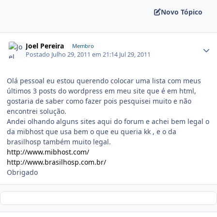
Novo Tópico
Joel Pereira
Membro
Postado
Julho 29, 2011 em 21:14
Jul 29, 2011
Olá pessoal eu estou querendo colocar uma lista com meus
últimos 3 posts do wordpress em meu site que é em html,
gostaria de saber como fazer pois pesquisei muito e não
encontrei solução.
Andei olhando alguns sites aqui do forum e achei bem legal o
da mibhost que usa bem o que eu queria kk , e o da
brasilhosp também muito legal.
http://www.mibhost.com/
http://www.brasilhosp.com.br/
Obrigado