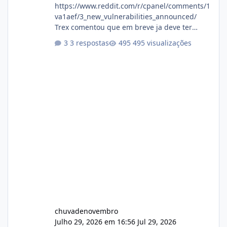
https://www.reddit.com/r/cpanel/comments/1
va1aef/3_new_vulnerabilities_announced/
Trex comentou que em breve ja deve ter
atualizações...
3 respostas
495 visualizações
chuvadenovembro
Julho 29, 2026 em 16:56
Jul 29, 2026