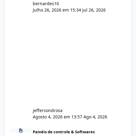
bernardes10
Julho 26, 2026 em 15:34
Jul 26, 2026
jeffersondrosa
Agosto 4, 2026 em 13:57
Ago 4, 2026
Dividir Lagom para 5 Dominios
Painéis de controle & Softwares