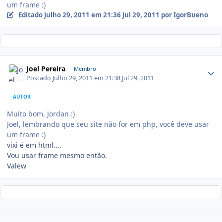
um frame :)
Editado
Julho 29, 2011 em 21:36
Jul 29, 2011
por IgorBueno
Joel Pereira
Membro
Postado
Julho 29, 2011 em 21:38
Jul 29, 2011
AUTOR
Muito bom, Jordan :)
Joel, lembrando que seu site não for em php, você deve usar
um frame :)
vixi é em html....
Vou usar frame mesmo então.
Valew