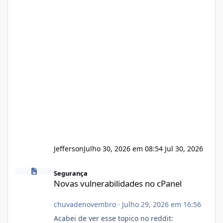
Jefferson
Julho 30, 2026 em 08:54
Jul 30, 2026
Novas vulnerabilidades no cPanel
Segurança
Novas vulnerabilidades no cPanel
chuvadenovembro
·
Julho 29, 2026 em 16:56
Acabei de ver esse topico no reddit: