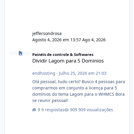
jeffersondrosa
Agosto 4, 2026 em 13:57
Ago 4, 2026
Dividir Lagom para 5 Dominios
Painéis de controle & Softwares
Dividir Lagom para 5 Dominios
endhosting
·
Julho 25, 2026 em 21:03
Olá pessoal, tudo certo? Busco 4 pessoas para
comprarmos em conjunto a licença para 5
domínios do tema Lagom para o WHMCS Bora
se reunir pessoal!
9 respostas
909 visualizações