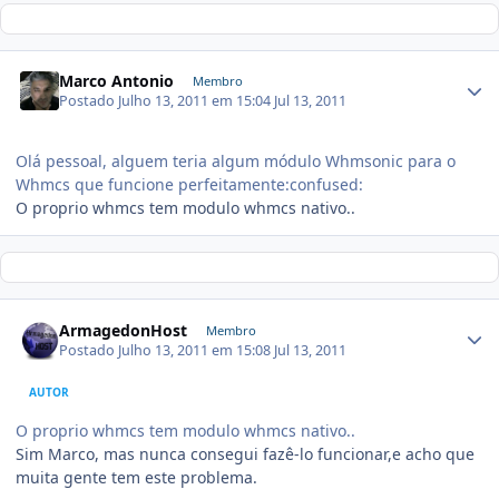
Marco Antonio
Membro
Postado
Julho 13, 2011 em 15:04
Jul 13, 2011
Olá pessoal, alguem teria algum módulo Whmsonic para o
Whmcs que funcione perfeitamente:confused:
O proprio whmcs tem modulo whmcs nativo..
ArmagedonHost
Membro
Postado
Julho 13, 2011 em 15:08
Jul 13, 2011
AUTOR
O proprio whmcs tem modulo whmcs nativo..
Sim Marco, mas nunca consegui fazê-lo funcionar,e acho que
muita gente tem este problema.