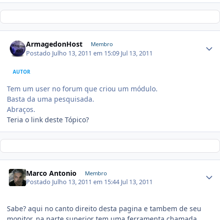
ArmagedonHost
Membro
Postado
Julho 13, 2011 em 15:09
Jul 13, 2011
AUTOR
Tem um user no forum que criou um módulo.
Basta da uma pesquisada.
Abraços.
Teria o link deste Tópico?
Marco Antonio
Membro
Postado
Julho 13, 2011 em 15:44
Jul 13, 2011
Sabe? aqui no canto direito desta pagina e tambem de seu
monitor, na parte superior tem uma ferramenta chamada