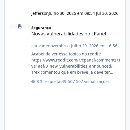
Jefferson
Julho 30, 2026 em 08:54
Jul 30, 2026
Novas vulnerabilidades no cPanel
Segurança
Novas vulnerabilidades no cPanel
chuvadenovembro
·
Julho 29, 2026 em 16:56
Acabei de ver esse topico no reddit:
https://www.reddit.com/r/cpanel/comments/1
va1aef/3_new_vulnerabilities_announced/
Trex comentou que em breve ja deve ter
atualizações...
3 respostas
507 visualizações