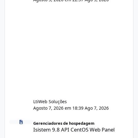
LtiWeb Soluções
Agosto 7, 2026 em 18:39
Ago 7, 2026
Isistem 9.8 API CentOS Web Panel
Gerenciadores de hospedagem
Isistem 9.8 API CentOS Web Panel