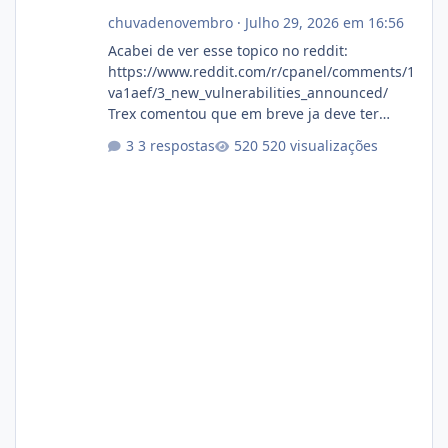
chuvadenovembro
·
Julho 29, 2026 em 16:56
Acabei de ver esse topico no reddit:
https://www.reddit.com/r/cpanel/comments/1
va1aef/3_new_vulnerabilities_announced/
Trex comentou que em breve ja deve ter
atualizações...
3 respostas
520 visualizações