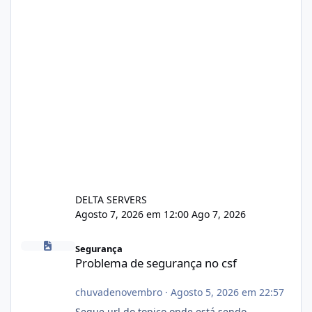
DELTA SERVERS
Agosto 7, 2026 em 12:00
Ago 7, 2026
Problema de segurança no csf
Segurança
Problema de segurança no csf
chuvadenovembro
·
Agosto 5, 2026 em 22:57
Segue url do topico onde está sendo