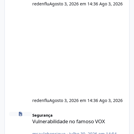
redenflu
Agosto 3, 2026 em 14:36
Ago 3, 2026
redenflu
Agosto 3, 2026 em 14:36
Ago 3, 2026
Vulnerabilidade no famoso VOX
Segurança
Vulnerabilidade no famoso VOX
msaulohenrique
·
Julho 30, 2026 em 14:54