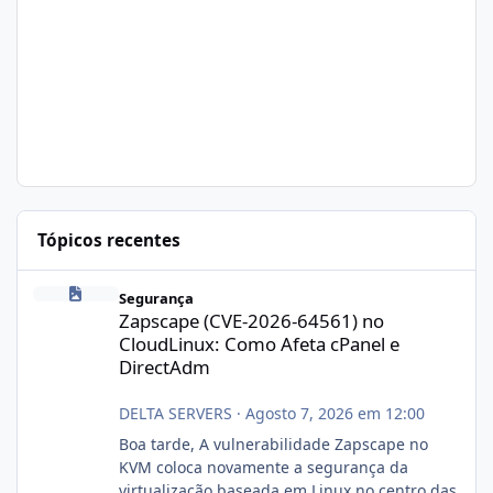
Tópicos recentes
Zapscape (CVE-2026-64561) no CloudLinux: Como Afeta cPanel e
Segurança
Zapscape (CVE-2026-64561) no
CloudLinux: Como Afeta cPanel e
DirectAdm
DELTA SERVERS
·
Agosto 7, 2026 em 12:00
Boa tarde, A vulnerabilidade Zapscape no
KVM coloca novamente a segurança da
virtualização baseada em Linux no centro das