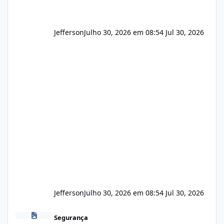
Jefferson
Julho 30, 2026 em 08:54
Jul 30, 2026
Jefferson
Julho 30, 2026 em 08:54
Jul 30, 2026
Novas vulnerabilidades no cPanel
Segurança