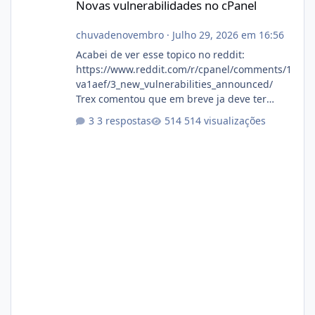
Novas vulnerabilidades no cPanel
chuvadenovembro
·
Julho 29, 2026 em 16:56
Acabei de ver esse topico no reddit:
https://www.reddit.com/r/cpanel/comments/1
va1aef/3_new_vulnerabilities_announced/
Trex comentou que em breve ja deve ter
atualizações...
3 respostas
514 visualizações