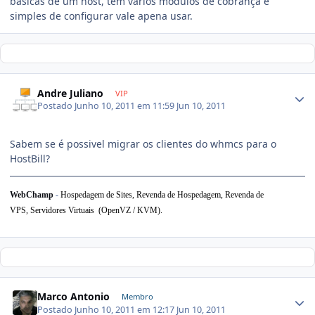
basicas de um host, tem varios modulos de cobrança e
simples de configurar vale apena usar.
Andre Juliano
VIP
Postado
Junho 10, 2011 em 11:59
Jun 10, 2011
Sabem se é possivel migrar os clientes do whmcs para o
HostBill?
WebChamp
-
Hospedagem de Sites, Revenda de Hospedagem,
Revenda de
VPS,
Servidores Virtuais (OpenVZ / KVM).
Marco Antonio
Membro
Postado
Junho 10, 2011 em 12:17
Jun 10, 2011