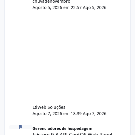
chuvadenovembro
Agosto 5, 2026 em 22:57
Ago 5, 2026
LtiWeb Soluções
Agosto 7, 2026 em 18:39
Ago 7, 2026
Isistem 9.8 API CentOS Web Panel
Gerenciadores de hospedagem
Isistem 9.8 API CentOS Web Panel