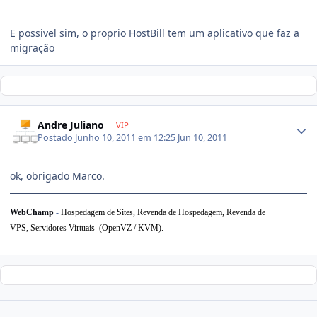
E possivel sim, o proprio HostBill tem um aplicativo que faz a
migração
Andre Juliano
VIP
Postado
Junho 10, 2011 em 12:25
Jun 10, 2011
ok, obrigado Marco.
WebChamp
-
Hospedagem de Sites, Revenda de Hospedagem,
Revenda de
VPS,
Servidores Virtuais (OpenVZ / KVM).