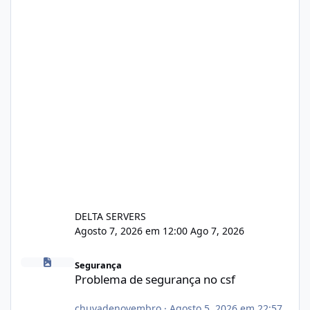
DELTA SERVERS
Agosto 7, 2026 em 12:00
Ago 7, 2026
Problema de segurança no csf
Segurança
Problema de segurança no csf
chuvadenovembro
·
Agosto 5, 2026 em 22:57