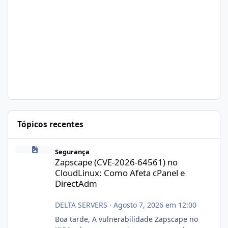
Tópicos recentes
Zapscape (CVE-2026-64561) no CloudLinux: Como Afeta cPanel e
Segurança
Zapscape (CVE-2026-64561) no
CloudLinux: Como Afeta cPanel e
DirectAdm
DELTA SERVERS
·
Agosto 7, 2026 em 12:00
Boa tarde, A vulnerabilidade Zapscape no