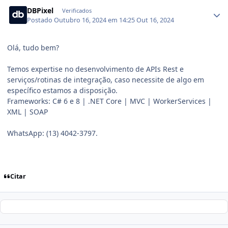
DBPixel
Verificados
Postado
Outubro 16, 2024 em 14:25
Out 16, 2024
Olá, tudo bem?
Temos expertise no desenvolvimento de APIs Rest e
serviços/rotinas de integração, caso necessite de algo em
específico estamos a disposição.
Frameworks: C# 6 e 8 | .NET Core | MVC | WorkerServices |
XML | SOAP
WhatsApp: (13) 4042-3797.
Citar