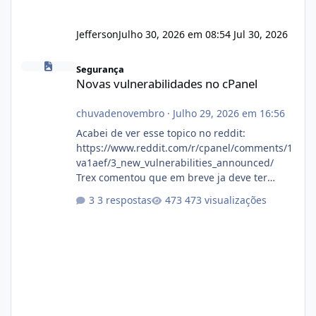
Jefferson
Julho 30, 2026 em 08:54
Jul 30, 2026
Novas vulnerabilidades no cPanel
Segurança
Novas vulnerabilidades no cPanel
chuvadenovembro
·
Julho 29, 2026 em 16:56
Acabei de ver esse topico no reddit:
https://www.reddit.com/r/cpanel/comments/1
va1aef/3_new_vulnerabilities_announced/
Trex comentou que em breve ja deve ter
atualizações...
3 respostas
473 visualizações