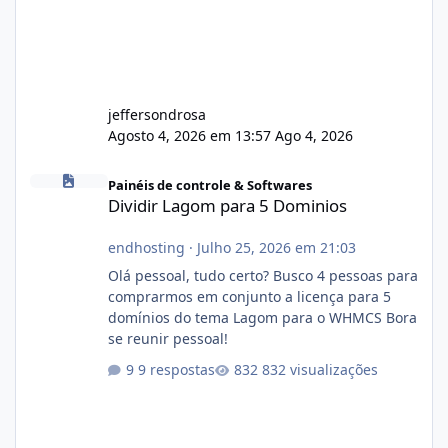
jeffersondrosa
Agosto 4, 2026 em 13:57
Ago 4, 2026
Dividir Lagom para 5 Dominios
Painéis de controle & Softwares
Dividir Lagom para 5 Dominios
endhosting
·
Julho 25, 2026 em 21:03
Olá pessoal, tudo certo? Busco 4 pessoas para
comprarmos em conjunto a licença para 5
domínios do tema Lagom para o WHMCS Bora
se reunir pessoal!
9 respostas
832 visualizações