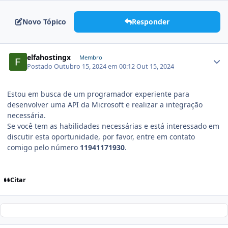
Novo Tópico
Responder
elfahostingx
Membro
Postado
Outubro 15, 2024 em 00:12
Out 15, 2024
Estou em busca de um programador experiente para
desenvolver uma API da Microsoft e realizar a integração
necessária.
Se você tem as habilidades necessárias e está interessado em
discutir esta oportunidade, por favor, entre em contato
comigo pelo número
11941171930
.
Citar