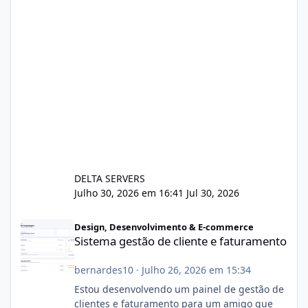
DELTA SERVERS
Julho 30, 2026 em 16:41
Jul 30, 2026
Sistema gestão de cliente e faturamento
Design, Desenvolvimento & E-commerce
Sistema gestão de cliente e faturamento
bernardes10
·
Julho 26, 2026 em 15:34
Estou desenvolvendo um painel de gestão de
clientes e faturamento para um amigo que