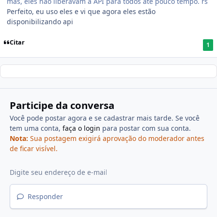
mas, eles não liberavam a API para todos até pouco tempo. rs
Perfeito, eu uso eles e vi que agora eles estão
disponibilizando api
Citar
1
Participe da conversa
Você pode postar agora e se cadastrar mais tarde. Se você
tem uma conta,
faça o login
para postar com sua conta.
Nota:
Sua postagem exigirá aprovação do moderador antes
de ficar visível.
Responder