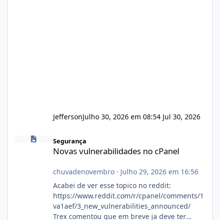
Jefferson
Julho 30, 2026 em 08:54
Jul 30, 2026
Novas vulnerabilidades no cPanel
Segurança
Novas vulnerabilidades no cPanel
chuvadenovembro
·
Julho 29, 2026 em 16:56
Acabei de ver esse topico no reddit:
https://www.reddit.com/r/cpanel/comments/1
va1aef/3_new_vulnerabilities_announced/
Trex comentou que em breve ja deve ter