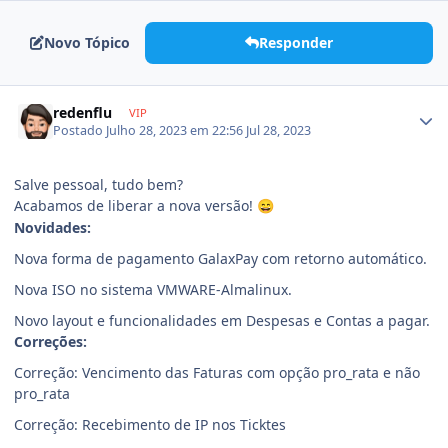
Novo Tópico
Responder
redenflu
VIP
Postado
Julho 28, 2023 em 22:56
Jul 28, 2023
Salve pessoal, tudo bem?
Acabamos de liberar a nova versão!
😄
Novidades:
Nova forma de pagamento GalaxPay com retorno automático.
Nova ISO no sistema VMWARE-Almalinux.
Novo layout e funcionalidades em Despesas e Contas a pagar.
Correções:
Correção: Vencimento das Faturas com opção pro_rata e não
pro_rata
Correção: Recebimento de IP nos Ticktes