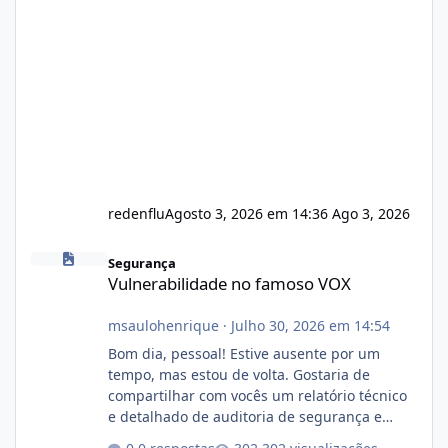
redenflu
Agosto 3, 2026 em 14:36
Ago 3, 2026
Vulnerabilidade no famoso VOX
Segurança
Vulnerabilidade no famoso VOX
msaulohenrique
·
Julho 30, 2026 em 14:54
Bom dia, pessoal! Estive ausente por um
tempo, mas estou de volta. Gostaria de
compartilhar com vocês um relatório técnico
e detalhado de auditoria de segurança e
conformidade referente ao VOXPANEL (versão