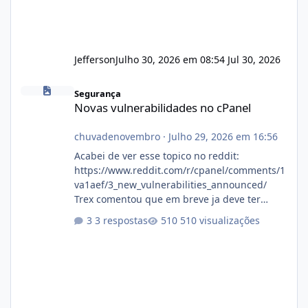
Jefferson
Julho 30, 2026 em 08:54
Jul 30, 2026
Novas vulnerabilidades no cPanel
Segurança
Novas vulnerabilidades no cPanel
chuvadenovembro
·
Julho 29, 2026 em 16:56
Acabei de ver esse topico no reddit:
https://www.reddit.com/r/cpanel/comments/1
va1aef/3_new_vulnerabilities_announced/
Trex comentou que em breve ja deve ter
atualizações...
3 respostas
510 visualizações