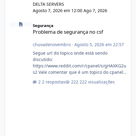
DELTA SERVERS
Agosto 7, 2026 em 12:00
Ago 7, 2026
Problema de segurança no csf
Segurança
Problema de segurança no csf
chuvadenovembro
·
Agosto 5, 2026 em 22:57
Segue url do topico onde está sendo
discutido:
https://www.reddit.com/r/cpanel/s/gHAXKG2u
s2 Vale comentar que é um topico do cpanel...
Não sei como ta a pegada no da.
2 respostas
222 visualizações