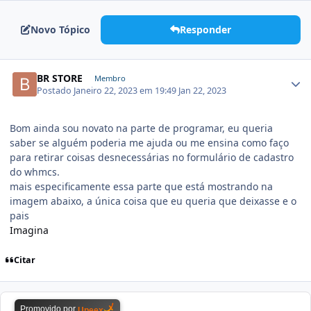
Novo Tópico
Responder
BR STORE
Membro
Postado
Janeiro 22, 2023 em 19:49
Jan 22, 2023
Bom ainda sou novato na parte de programar, eu queria
saber se alguém poderia me ajuda ou me ensina como faço
para retirar coisas desnecessárias no formulário de cadastro
do whmcs.
mais especificamente essa parte que está mostrando na
imagem abaixo, a única coisa que eu queria que deixasse e o
pais
Imagina
Citar