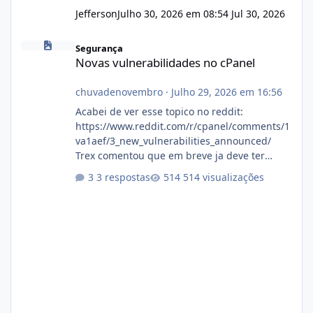
Jefferson
Julho 30, 2026 em 08:54
Jul 30, 2026
Novas vulnerabilidades no cPanel
Segurança
Novas vulnerabilidades no cPanel
chuvadenovembro
·
Julho 29, 2026 em 16:56
Acabei de ver esse topico no reddit:
https://www.reddit.com/r/cpanel/comments/1
va1aef/3_new_vulnerabilities_announced/
Trex comentou que em breve ja deve ter
atualizações...
3 respostas
514 visualizações