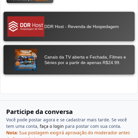
Participe da conversa
Você pode postar agora e se cadastrar mais tarde. Se você
tem uma conta,
faça o login
para postar com sua conta.
Nota:
Sua postagem exigirá aprovação do moderador antes