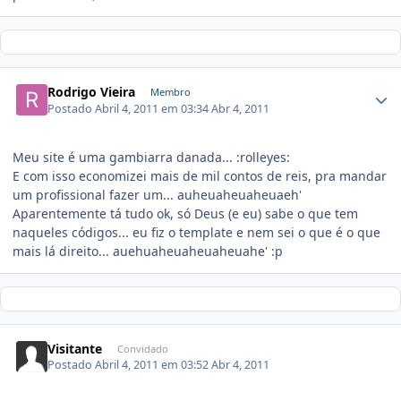
Rodrigo Vieira
Membro
Postado
Abril 4, 2011 em 03:34
Abr 4, 2011
Meu site é uma gambiarra danada... :rolleyes:
E com isso economizei mais de mil contos de reis, pra mandar
um profissional fazer um... auheuaheuaheuaeh'
Aparentemente tá tudo ok, só Deus (e eu) sabe o que tem
naqueles códigos... eu fiz o template e nem sei o que é o que
mais lá direito... auehuaheuaheuaheuahe' :p
Visitante
Convidado
Postado
Abril 4, 2011 em 03:52
Abr 4, 2011