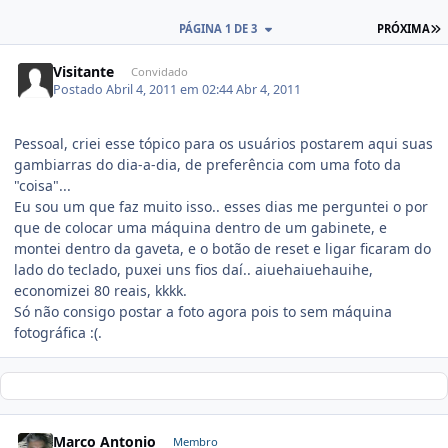
PÁGINA 1 DE 3
PRÓXIMA
Visitante
Convidado
Postado
Abril 4, 2011 em 02:44
Abr 4, 2011
Pessoal, criei esse tópico para os usuários postarem aqui suas
gambiarras do dia-a-dia, de preferência com uma foto da
"coisa"...
Eu sou um que faz muito isso.. esses dias me perguntei o por
que de colocar uma máquina dentro de um gabinete, e
montei dentro da gaveta, e o botão de reset e ligar ficaram do
lado do teclado, puxei uns fios daí.. aiuehaiuehauihe,
economizei 80 reais, kkkk.
Só não consigo postar a foto agora pois to sem máquina
fotográfica :(.
Marco Antonio
Membro