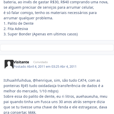
bateria, ao invés de gastar R$30, R$40 comprando uma nova,
se alguem precisar de serviços para arrumar celular,
é só falar comigo, tenho os materiais necessários para
arrumar qualquer problema.
1. Palito de Dente
2. Fita Adesiva
3. Super Bonder (Apenas em ultimos casos)
Visitante
Convidado
Postado
Abril 4, 2011 em 03:25
Abr 4, 2011
IUhuaihfuihdua, @henrique, sim, são tudo CAT4, com as
ponteiras RJ45 tudo oxidadas(a transferência de dados é a
melhor do mercado, 1/10 mbps)
Sobre essa do palito de dente, eu ri litros, auehaueuha, meu
pai quando tinha um Fusca uns 30 anos atrás sempre dizia
que se tu tivesse uma chave de fenda e ele estragasse, dava
pra consertar, kkkk.