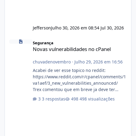
Jefferson
Julho 30, 2026 em 08:54
Jul 30, 2026
Novas vulnerabilidades no cPanel
Segurança
Novas vulnerabilidades no cPanel
chuvadenovembro
·
Julho 29, 2026 em 16:56
Acabei de ver esse topico no reddit:
https://www.reddit.com/r/cpanel/comments/1
va1aef/3_new_vulnerabilities_announced/
Trex comentou que em breve ja deve ter
atualizações...
3 respostas
498 visualizações