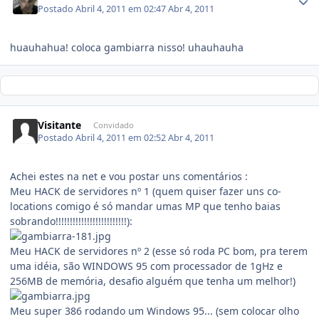
Postado
Abril 4, 2011 em 02:47
Abr 4, 2011
huauhahua! coloca gambiarra nisso! uhauhauha
Visitante
Convidado
Postado
Abril 4, 2011 em 02:52
Abr 4, 2011
Achei estes na net e vou postar uns comentários :
Meu HACK de servidores nº 1 (quem quiser fazer uns co-
locations comigo é só mandar umas MP que tenho baias
sobrando!!!!!!!!!!!!!!!!!!!!!!!!!):
Meu HACK de servidores nº 2 (esse só roda PC bom, pra terem
uma idéia, são WINDOWS 95 com processador de 1gHz e
256MB de memória, desafio alguém que tenha um melhor!)
Meu super 386 rodando um Windows 95... (sem colocar olho