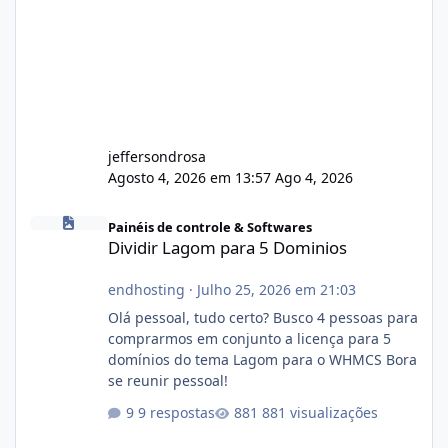
jeffersondrosa
Agosto 4, 2026 em 13:57
Ago 4, 2026
Dividir Lagom para 5 Dominios
Painéis de controle & Softwares
Dividir Lagom para 5 Dominios
endhosting
·
Julho 25, 2026 em 21:03
Olá pessoal, tudo certo? Busco 4 pessoas para
comprarmos em conjunto a licença para 5
domínios do tema Lagom para o WHMCS Bora
se reunir pessoal!
9 respostas
881 visualizações