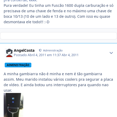
Pura verdade! Eu tinha um Fuscão 1600 dupla carburação e só
precisava de uma chave de fenda e no máximo uma chave de
boca 10/13 (10 de um lado e 13 de outro). Com isso eu quase
desmontava ele todo!!! :-D
AngelCosta
Administração
Postado
Abril 4, 2011 em 11:37
Abr 4, 2011
ADMINISTRAÇÃO
A minha gambiarra não é minha e nem é tão gambiarra
assim. Meu marido instalou vários coolers pra segurar a placa
de vídeo. E ainda botou uns interruptores para quando nao
usar.