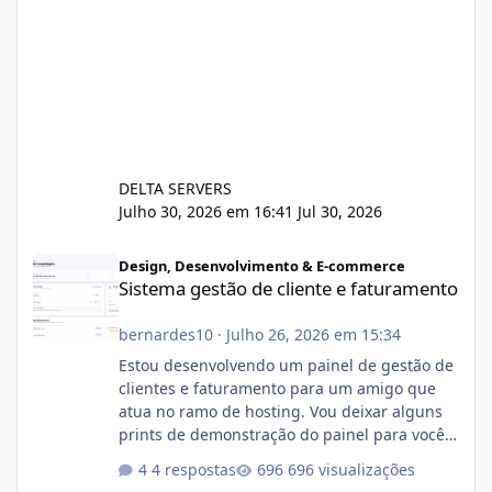
DELTA SERVERS
Julho 30, 2026 em 16:41
Jul 30, 2026
Sistema gestão de cliente e faturamento
Design, Desenvolvimento & E-commerce
Sistema gestão de cliente e faturamento
bernardes10
·
Julho 26, 2026 em 15:34
Estou desenvolvendo um painel de gestão de
clientes e faturamento para um amigo que
atua no ramo de hosting. Vou deixar alguns
prints de demonstração do painel para vocês
darem a opinião de vocês. O sistema já está
4 respostas
696 visualizações
com cerca de 80% concluído e conta com