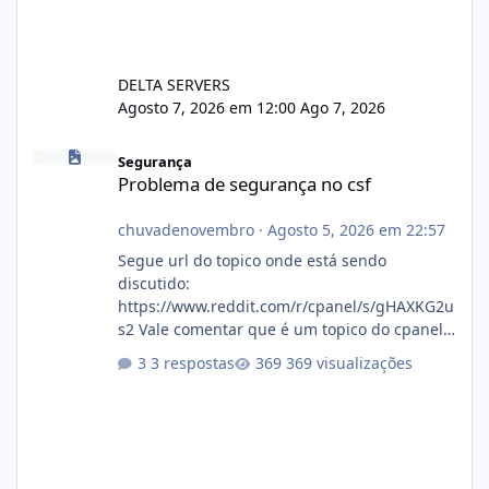
DELTA SERVERS
Agosto 7, 2026 em 12:00
Ago 7, 2026
Problema de segurança no csf
Segurança
Problema de segurança no csf
chuvadenovembro
·
Agosto 5, 2026 em 22:57
Segue url do topico onde está sendo
discutido:
https://www.reddit.com/r/cpanel/s/gHAXKG2u
s2 Vale comentar que é um topico do cpanel...
Não sei como ta a pegada no da.
3 respostas
369 visualizações