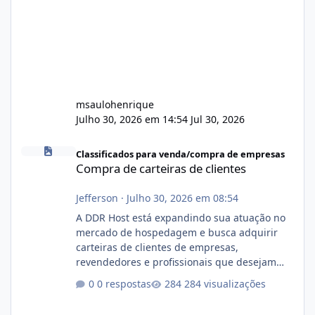
msaulohenrique
Julho 30, 2026 em 14:54
Jul 30, 2026
Compra de carteiras de clientes
Classificados para venda/compra de empresas
Compra de carteiras de clientes
Jefferson
·
Julho 30, 2026 em 08:54
A DDR Host está expandindo sua atuação no
mercado de hospedagem e busca adquirir
carteiras de clientes de empresas,
revendedores e profissionais que desejam
encerrar suas atividades ou reduzir sua
0 respostas
284 visualizações
operação. Se você possui clientes ativos de
hospedagem de sites, hospedagem revenda