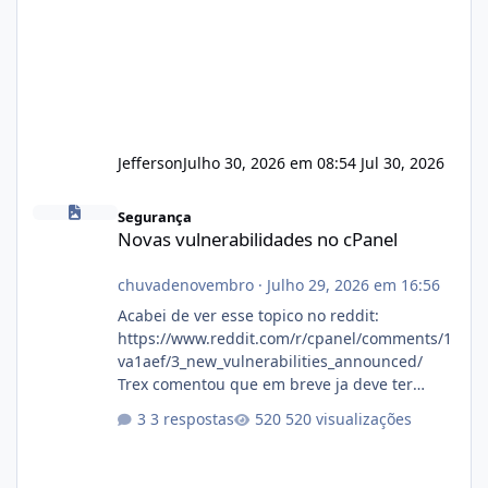
Jefferson
Julho 30, 2026 em 08:54
Jul 30, 2026
Novas vulnerabilidades no cPanel
Segurança
Novas vulnerabilidades no cPanel
chuvadenovembro
·
Julho 29, 2026 em 16:56
Acabei de ver esse topico no reddit:
https://www.reddit.com/r/cpanel/comments/1
va1aef/3_new_vulnerabilities_announced/
Trex comentou que em breve ja deve ter
atualizações...
3 respostas
520 visualizações