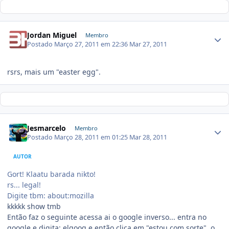
Jordan Miguel
Membro
Postado
Março 27, 2011 em 22:36
Mar 27, 2011
rsrs, mais um "easter egg".
Jesmarcelo
Membro
Postado
Março 28, 2011 em 01:25
Mar 28, 2011
AUTOR
Gort! Klaatu barada nikto!
rs... legal!
Digite tbm: about:mozilla
kkkkk show tmb
Então faz o seguinte acessa ai o google inverso... entra no
google e digita: elgoog e então clica em "estou com sorte", o