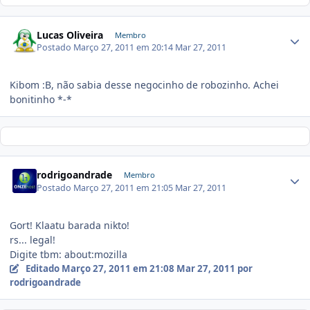
Lucas Oliveira
Membro
Postado
Março 27, 2011 em 20:14
Mar 27, 2011
Kibom :B, não sabia desse negocinho de robozinho. Achei
bonitinho *-*
rodrigoandrade
Membro
Postado
Março 27, 2011 em 21:05
Mar 27, 2011
Gort! Klaatu barada nikto!
rs... legal!
Digite tbm: about:mozilla
Editado
Março 27, 2011 em 21:08
Mar 27, 2011
por
rodrigoandrade