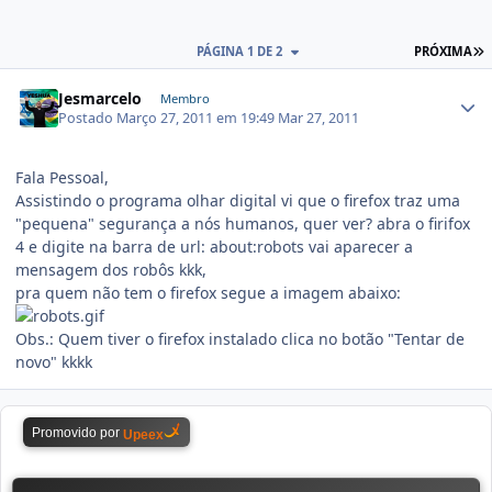
PÁGINA 1 DE 2
PRÓXIMA
Jesmarcelo
Membro
Postado
Março 27, 2011 em 19:49
Mar 27, 2011
Fala Pessoal,
Assistindo o programa olhar digital vi que o firefox traz uma
"pequena" segurança a nós humanos, quer ver? abra o firifox
4 e digite na barra de url: about:robots vai aparecer a
mensagem dos robôs kkk,
pra quem não tem o firefox segue a imagem abaixo:
Obs.: Quem tiver o firefox instalado clica no botão "Tentar de
novo" kkkk