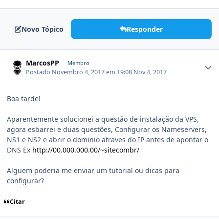
Novo Tópico
Responder
MarcosPP
Membro
Postado
Novembro 4, 2017 em 19:08
Nov 4, 2017
Boa tarde!
Aparentemente solucionei a questão de instalação da VPS,
agora esbarrei e duas questões, Configurar os Nameservers,
NS1 e NS2 e abrir o dominio atraves do IP antes de apontar o
DNS Ex
http://00.000.000.00/~sitecombr/
Alguem poderia me enviar um tutorial ou dicas para
configurar?
Citar