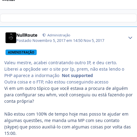
NullRoute
Administração
Postado
Novembro 5, 2017 em 14:50
Nov 5, 2017
ADMINISTRAÇÃO
Valeu mestre, acabei contratando outro IP, e deu certo.
Liberei a opçãode ver o site por Ip, prem, não esta lendo o
PHP aparece a indormação
Not supported
Outra coisa e o FTP, não estou conseguindo acesso
Vi em um outro tópico que você estava a procura de alguém
para configurar seu whm, você conseguiu ou está fazendo por
conta própria?
Não estou com 100% de tempo hoje mas posso te ajudar em
algumas questões, me manda uma MP com seu contato
(skype) que posso auxiliá-lo com algumas coisas por volta das
15:00.