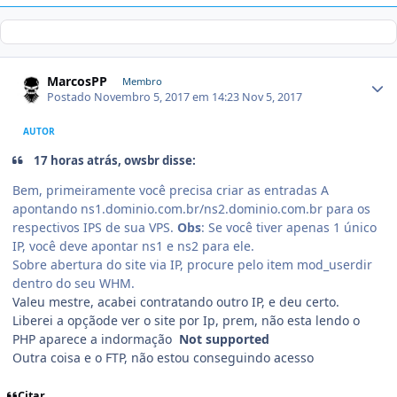
MarcosPP
Membro
Postado
Novembro 5, 2017 em 14:23
Nov 5, 2017
AUTOR
17 horas atrás, owsbr disse:
Bem, primeiramente você precisa criar as entradas A
apontando ns1.dominio.com.br/ns2.dominio.com.br para os
respectivos IPS de sua VPS.
Obs
: Se você tiver apenas 1 único
IP, você deve apontar ns1 e ns2 para ele.
Sobre abertura do site via IP, procure pelo item
mod_userdir
dentro do seu WHM.
Valeu mestre, acabei contratando outro IP, e deu certo.
Liberei a opçãode ver o site por Ip, prem, não esta lendo o
PHP aparece a indormação
Not supported
Outra coisa e o FTP, não estou conseguindo acesso
Citar