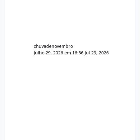
chuvadenovembro
Julho 29, 2026 em 16:56
Jul 29, 2026