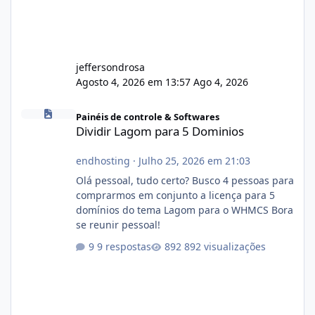
jeffersondrosa
Agosto 4, 2026 em 13:57
Ago 4, 2026
Dividir Lagom para 5 Dominios
Painéis de controle & Softwares
Dividir Lagom para 5 Dominios
endhosting
·
Julho 25, 2026 em 21:03
Olá pessoal, tudo certo? Busco 4 pessoas para
comprarmos em conjunto a licença para 5
domínios do tema Lagom para o WHMCS Bora
se reunir pessoal!
9 respostas
892 visualizações