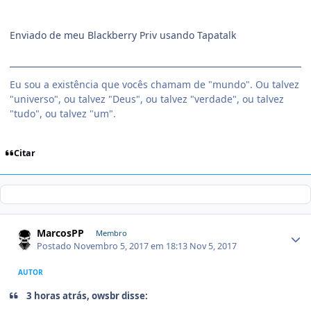
Enviado de meu Blackberry Priv usando Tapatalk
Eu sou a existência que vocês chamam de "mundo". Ou talvez
"universo", ou talvez "Deus", ou talvez "verdade", ou talvez
"tudo", ou talvez "um".
Citar
MarcosPP
Membro
Postado
Novembro 5, 2017 em 18:13
Nov 5, 2017
AUTOR
3 horas atrás, owsbr disse: