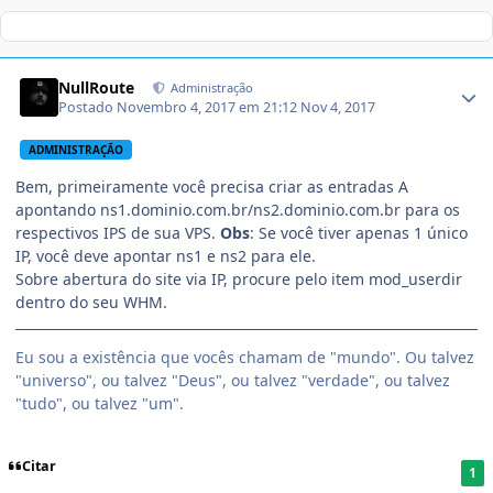
NullRoute
Administração
Postado
Novembro 4, 2017 em 21:12
Nov 4, 2017
ADMINISTRAÇÃO
Bem, primeiramente você precisa criar as entradas A
apontando ns1.dominio.com.br/ns2.dominio.com.br para os
respectivos IPS de sua VPS.
Obs
: Se você tiver apenas 1 único
IP, você deve apontar ns1 e ns2 para ele.
Sobre abertura do site via IP, procure pelo item
mod_userdir
dentro do seu WHM.
Eu sou a existência que vocês chamam de "mundo". Ou talvez
"universo", ou talvez "Deus", ou talvez "verdade", ou talvez
"tudo", ou talvez "um".
Citar
1