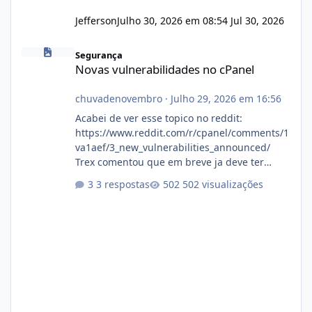
Jefferson
Julho 30, 2026 em 08:54
Jul 30, 2026
Novas vulnerabilidades no cPanel
Segurança
Novas vulnerabilidades no cPanel
chuvadenovembro
·
Julho 29, 2026 em 16:56
Acabei de ver esse topico no reddit:
https://www.reddit.com/r/cpanel/comments/1
va1aef/3_new_vulnerabilities_announced/
Trex comentou que em breve ja deve ter
atualizações...
3 respostas
502 visualizações