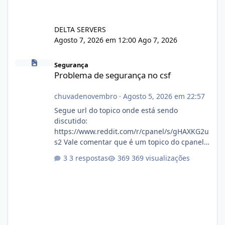
DELTA SERVERS
Agosto 7, 2026 em 12:00
Ago 7, 2026
Problema de segurança no csf
Segurança
Problema de segurança no csf
chuvadenovembro
·
Agosto 5, 2026 em 22:57
Segue url do topico onde está sendo
discutido:
https://www.reddit.com/r/cpanel/s/gHAXKG2u
s2 Vale comentar que é um topico do cpanel...
Não sei como ta a pegada no da.
3 respostas
369 visualizações