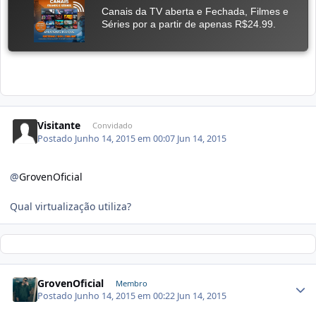
Visitante
Convidado
Postado
Junho 14, 2015 em 00:07
Jun 14, 2015
@
GrovenOficial
Qual virtualização utiliza?
GrovenOficial
Membro
Postado
Junho 14, 2015 em 00:22
Jun 14, 2015