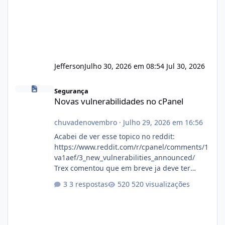
Jefferson
Julho 30, 2026 em 08:54
Jul 30, 2026
Novas vulnerabilidades no cPanel
Segurança
Novas vulnerabilidades no cPanel
chuvadenovembro
·
Julho 29, 2026 em 16:56
Acabei de ver esse topico no reddit:
https://www.reddit.com/r/cpanel/comments/1
va1aef/3_new_vulnerabilities_announced/
Trex comentou que em breve ja deve ter
atualizações...
3 respostas
520 visualizações