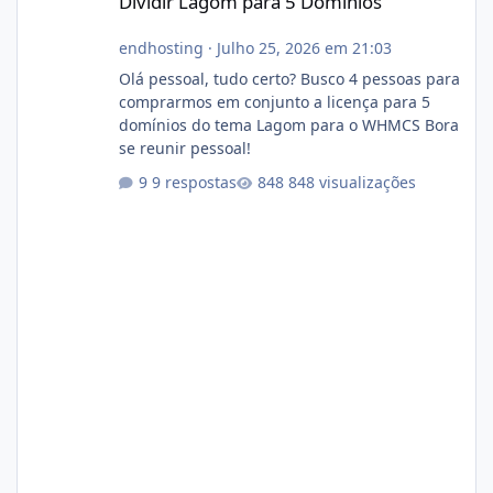
Dividir Lagom para 5 Dominios
endhosting
·
Julho 25, 2026 em 21:03
Olá pessoal, tudo certo? Busco 4 pessoas para
comprarmos em conjunto a licença para 5
domínios do tema Lagom para o WHMCS Bora
se reunir pessoal!
9 respostas
848 visualizações