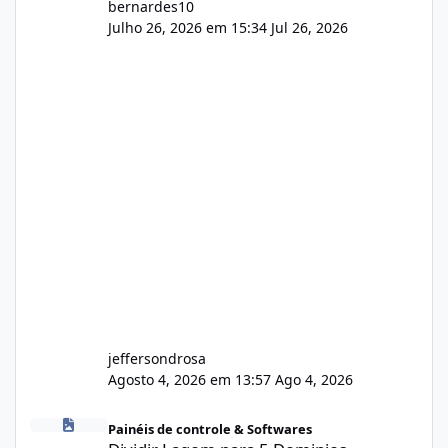
bernardes10
Julho 26, 2026 em 15:34
Jul 26, 2026
jeffersondrosa
Agosto 4, 2026 em 13:57
Ago 4, 2026
Dividir Lagom para 5 Dominios
Painéis de controle & Softwares