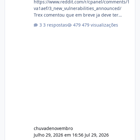
https://www.reddit.com/r/cpanel/comments/1
va1aef/3_new_vulnerabilities_announced/
Trex comentou que em breve ja deve ter
atualizações...
3 respostas
479 visualizações
chuvadenovembro
Julho 29, 2026 em 16:56
Jul 29, 2026