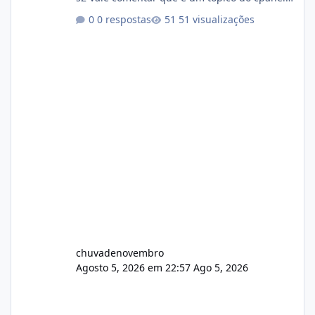
Não sei como ta a pegada no da.
0 respostas
51 visualizações
chuvadenovembro
Agosto 5, 2026 em 22:57
Ago 5, 2026