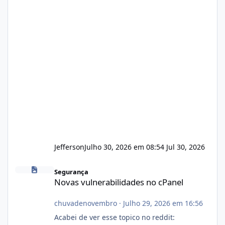
Jefferson
Julho 30, 2026 em 08:54
Jul 30, 2026
Novas vulnerabilidades no cPanel
Segurança
Novas vulnerabilidades no cPanel
chuvadenovembro
·
Julho 29, 2026 em 16:56
Acabei de ver esse topico no reddit: