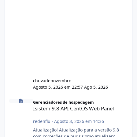
chuvadenovembro
Agosto 5, 2026 em 22:57
Ago 5, 2026
Isistem 9.8 API CentOS Web Panel
Gerenciadores de hospedagem
Isistem 9.8 API CentOS Web Panel
redenflu
·
Agosto 3, 2026 em 14:36
Atualização! Atualização para a versão 9.8
com correções de bugs Como atualizar?