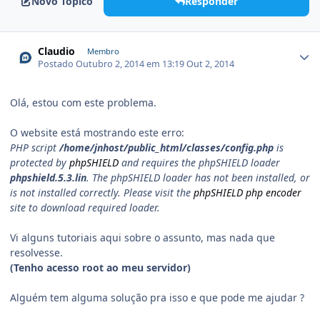
Novo Tópico
Responder
Claudio
Membro
Postado
Outubro 2, 2014 em 13:19
Out 2, 2014
Olá, estou com este problema.
O website está mostrando este erro:
PHP script
/home/jnhost/public_html/classes/config.php
is
protected by
phpSHIELD
and requires the phpSHIELD loader
phpshield.5.3.lin
. The phpSHIELD loader has not been installed, or
is not installed correctly. Please visit the
phpSHIELD php encoder
site to download required loader.
Vi alguns tutoriais aqui sobre o assunto, mas nada que
resolvesse.
(Tenho acesso root ao meu servidor)
Alguém tem alguma solução pra isso e que pode me ajudar ?