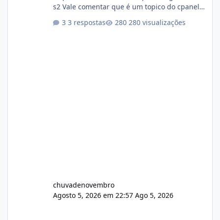
s2 Vale comentar que é um topico do cpanel...
Não sei como ta a pegada no da.
3 respostas
280 visualizações
chuvadenovembro
Agosto 5, 2026 em 22:57
Ago 5, 2026