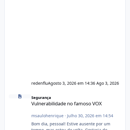
redenflu
Agosto 3, 2026 em 14:36
Ago 3, 2026
Vulnerabilidade no famoso VOX
Segurança
Vulnerabilidade no famoso VOX
msaulohenrique
·
Julho 30, 2026 em 14:54
Bom dia, pessoal! Estive ausente por um
tempo, mas estou de volta. Gostaria de