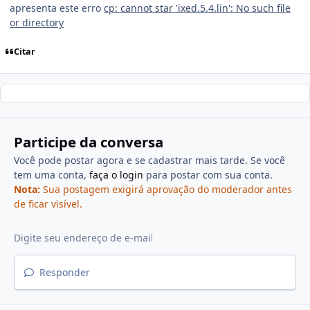
apresenta este erro
cp: cannot star 'ixed.5.4.lin': No such file
or directory
Citar
Participe da conversa
Você pode postar agora e se cadastrar mais tarde. Se você
tem uma conta,
faça o login
para postar com sua conta.
Nota:
Sua postagem exigirá aprovação do moderador antes
de ficar visível.
Responder