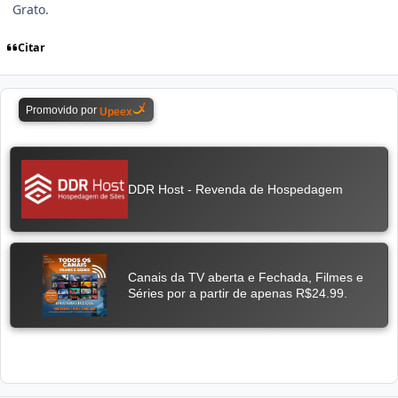
Grato.
Citar