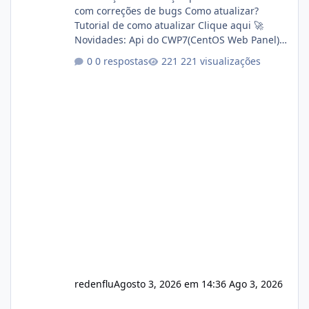
com correções de bugs Como atualizar?
Tutorial de como atualizar Clique aqui 🚀
Novidades: Api do CWP7(CentOS Web Panel)
Link publico para consulta de sub.dominio
0 respostas
221 visualizações
autorizado a usasr o isistem:
https://isistem.com.br/check-license/ Editor
de texto Html para e-mails enviados pelo
sistema 🛠️ Correções: Ajuste no memory limit
do instalador agora com filtros para ajudar o
usuário. Ajuste no valor de renovação de
registro de domínio Ajuste assinatura n
redenflu
Agosto 3, 2026 em 14:36
Ago 3, 2026