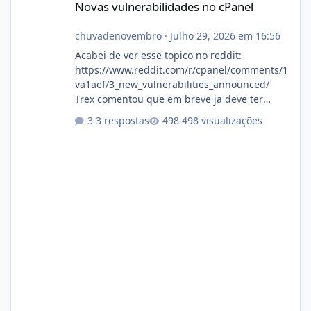
Novas vulnerabilidades no cPanel
chuvadenovembro
·
Julho 29, 2026 em 16:56
Acabei de ver esse topico no reddit:
https://www.reddit.com/r/cpanel/comments/1
va1aef/3_new_vulnerabilities_announced/
Trex comentou que em breve ja deve ter
atualizações...
3 respostas
498 visualizações