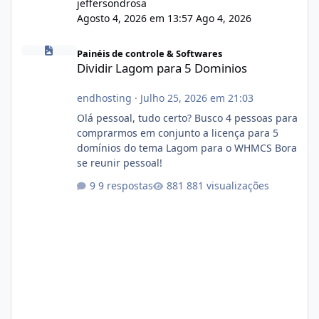
jeffersondrosa
Agosto 4, 2026 em 13:57
Ago 4, 2026
Dividir Lagom para 5 Dominios
Painéis de controle & Softwares
Dividir Lagom para 5 Dominios
endhosting
·
Julho 25, 2026 em 21:03
Olá pessoal, tudo certo? Busco 4 pessoas para
comprarmos em conjunto a licença para 5
domínios do tema Lagom para o WHMCS Bora
se reunir pessoal!
9 respostas
881 visualizações