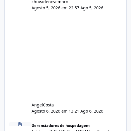
chuvadenovembro
Agosto 5, 2026 em 22:57
Ago 5, 2026
AngelCosta
Agosto 6, 2026 em 13:21
Ago 6, 2026
Isistem 9.8 API CentOS Web Panel
Gerenciadores de hospedagem