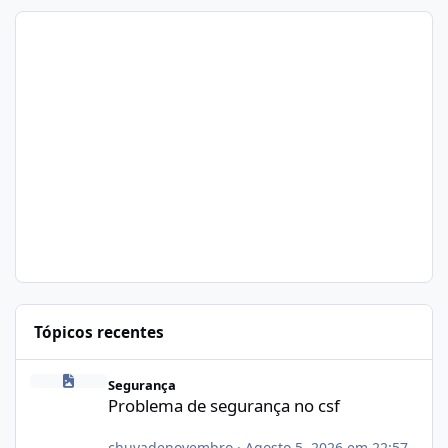
Tópicos recentes
Problema de segurança no csf
Segurança
Problema de segurança no csf
chuvadenovembro
·
Agosto 5, 2026 em 22:57