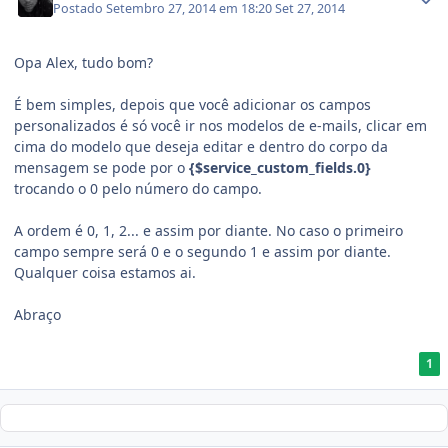
Postado
Setembro 27, 2014 em 18:20
Set 27, 2014
Opa Alex, tudo bom?
É bem simples, depois que você adicionar os campos
personalizados é só você ir nos modelos de e-mails, clicar em
cima do modelo que deseja editar e dentro do corpo da
mensagem se pode por o
{$service_custom_fields.0}
trocando o 0 pelo número do campo.
A ordem é 0, 1, 2... e assim por diante. No caso o primeiro
campo sempre será 0 e o segundo 1 e assim por diante.
Qualquer coisa estamos ai.
Abraço
1