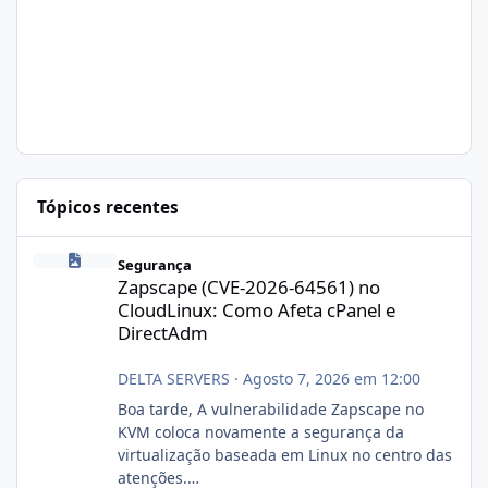
Tópicos recentes
Zapscape (CVE-2026-64561) no CloudLinux: Como Afeta cPanel e
Segurança
Zapscape (CVE-2026-64561) no
CloudLinux: Como Afeta cPanel e
DirectAdm
DELTA SERVERS
·
Agosto 7, 2026 em 12:00
Boa tarde, A vulnerabilidade Zapscape no
KVM coloca novamente a segurança da
virtualização baseada em Linux no centro das
atenções.