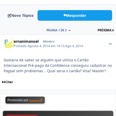
Novo Tópico
Responder
PÁGINA 1 DE 3
PRÓXIMA
ernanimanoel
Membro
Postado
Agosto 4, 2014 em 16:13
Ago 4, 2014
Gostaria de saber se alguém que utiliza o Cartão
Internacional Pré-pago da Confidence conseguiu cadastrar no
Paypal sem problemas... Qual seria o cartão? Visa? Master?
Citar