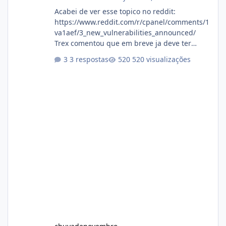
Acabei de ver esse topico no reddit:
https://www.reddit.com/r/cpanel/comments/1
va1aef/3_new_vulnerabilities_announced/
Trex comentou que em breve ja deve ter
atualizações...
3 respostas
520 visualizações