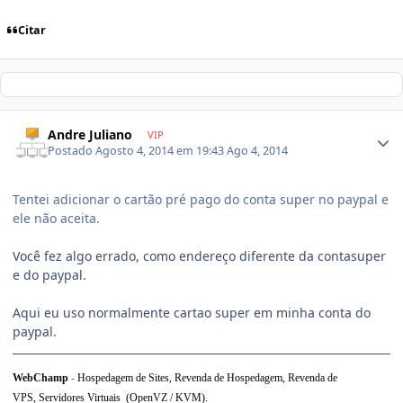
Citar
Andre Juliano
VIP
Postado
Agosto 4, 2014 em 19:43
Ago 4, 2014
Tentei adicionar o cartão pré pago do conta super no paypal e
ele não aceita.
Você fez algo errado, como endereço diferente da contasuper
e do paypal.
Aqui eu uso normalmente cartao super em minha conta do
paypal.
WebChamp
-
Hospedagem de Sites, Revenda de Hospedagem,
Revenda de
VPS,
Servidores Virtuais (OpenVZ / KVM).