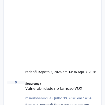
redenflu
Agosto 3, 2026 em 14:36
Ago 3, 2026
Vulnerabilidade no famoso VOX
Segurança
Vulnerabilidade no famoso VOX
msaulohenrique
·
Julho 30, 2026 em 14:54
Bom dia, pessoal! Estive ausente por um