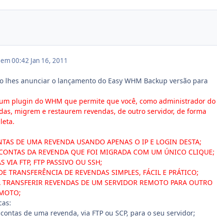
1 em 00:42
Jan 16, 2011
o lhes anunciar o lançamento do Easy WHM Backup versão para
um plugin do WHM que permite que você, como administrador do
das, migrem e restaurem revendas, de outro servidor, de forma
leta.
NTAS DE UMA REVENDA USANDO APENAS O IP E LOGIN DESTA;
 CONTAS DA REVENDA QUE FOI MIGRADA COM UM ÚNICO CLIQUE;
 VIA FTP, FTP PASSIVO OU SSH;
E TRANSFERÊNCIA DE REVENDAS SIMPLES, FÁCIL E PRÁTICO;
A TRANSFERIR REVENDAS DE UM SERVIDOR REMOTO PARA OUTRO
MOTO;
cas:
 contas de uma revenda, via FTP ou SCP, para o seu servidor;