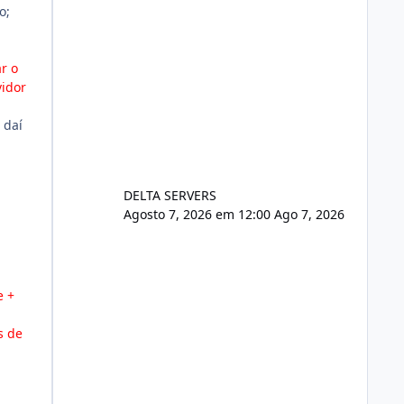
o;
r o
vidor
 daí
DELTA SERVERS
Agosto 7, 2026 em 12:00
Ago 7, 2026
e +
s de