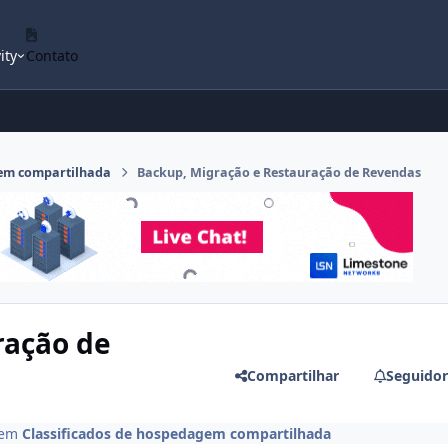
ity
Contato
gem compartilhada
Backup, Migração e Restauração de Revendas
ração de
Compartilhar
Seguidor
em
Classificados de hospedagem compartilhada