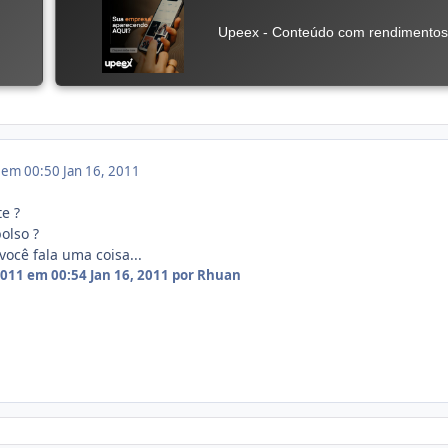
1 em 00:50
Jan 16, 2011
e ?
olso ?
ocê fala uma coisa...
 2011 em 00:54
Jan 16, 2011
por Rhuan