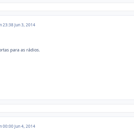
m 23:38
Jun 3, 2014
rtas para as rádios.
m 00:00
Jun 4, 2014