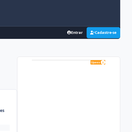
Entrar
Cadastre-se
es