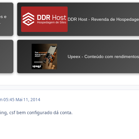
em 05:45
Mai 11, 2014
ming, csf bem configurado dá conta.