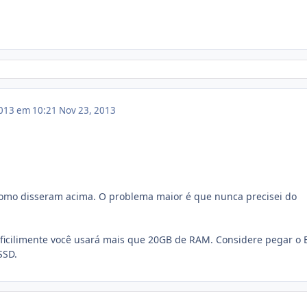
013 em 10:21
Nov 23, 2013
como disseram acima. O problema maior é que nunca precisei do
ficilimente você usará mais que 20GB de RAM. Considere pegar o 
 SSD.