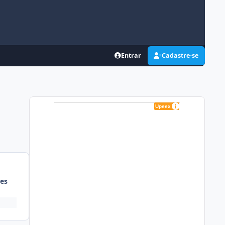
Entrar
Cadastre-se
es