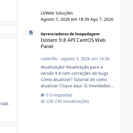
LtiWeb Soluções
Agosto 7, 2026 em 18:39
Ago 7, 2026
Isistem 9.8 API CentOS Web Panel
Gerenciadores de hospedagem
Isistem 9.8 API CentOS Web
Panel
redenflu
·
Agosto 3, 2026 em 14:36
Atualização! Atualização para a
versão 9.8 com correções de bugs
Como atualizar? Tutorial de como
atualizar Clique aqui 🚀 Novidades:
Api do CWP7(CentOS Web Panel) Link
0 respostas
publico para consulta de sub.dominio
230 visualizações
EX40-
autorizado a usasr o isistem:
https://isistem.com.br/check-license/
Editor de texto Html para e-mails
enviados pelo sistema 🛠️ Correções:
Ajuste no memory limit do instalador