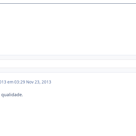
013 em 03:29
Nov 23, 2013
a qualidade.