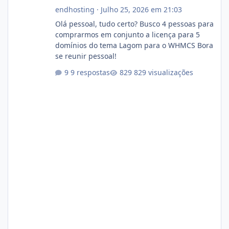
endhosting
·
Julho 25, 2026 em 21:03
Olá pessoal, tudo certo? Busco 4 pessoas para
comprarmos em conjunto a licença para 5
domínios do tema Lagom para o WHMCS Bora
se reunir pessoal!
9 respostas
829 visualizações