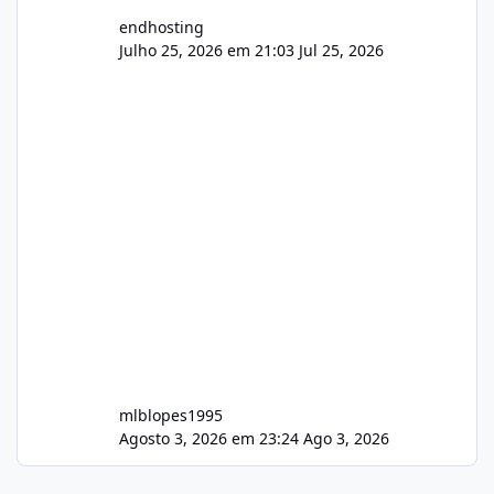
endhosting
Julho 25, 2026 em 21:03
Jul 25, 2026
mlblopes1995
Agosto 3, 2026 em 23:24
Ago 3, 2026