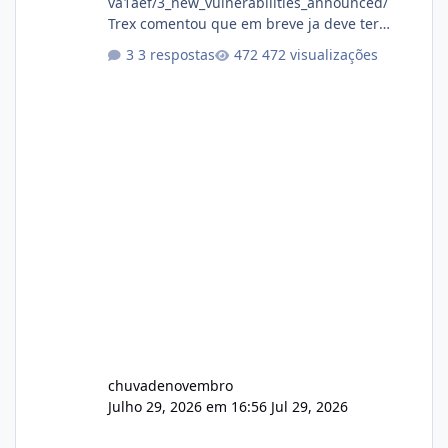
va1aef/3_new_vulnerabilities_announced/
Trex comentou que em breve ja deve ter
atualizações...
3 respostas
472 visualizações
chuvadenovembro
Julho 29, 2026 em 16:56
Jul 29, 2026