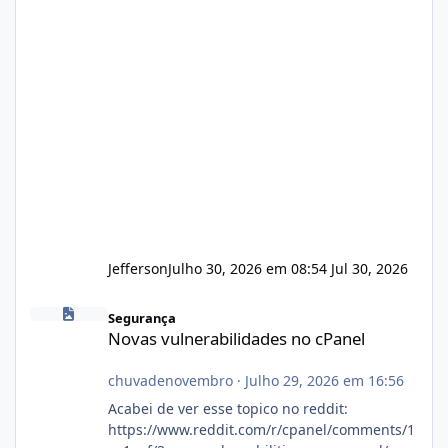
Jefferson
Julho 30, 2026 em 08:54
Jul 30, 2026
Novas vulnerabilidades no cPanel
Segurança
Novas vulnerabilidades no cPanel
chuvadenovembro
·
Julho 29, 2026 em 16:56
Acabei de ver esse topico no reddit:
https://www.reddit.com/r/cpanel/comments/1