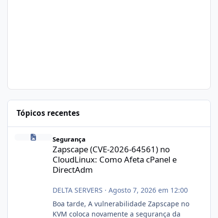
Tópicos recentes
Zapscape (CVE-2026-64561) no CloudLinux: Como Afeta cPanel e
Segurança
Zapscape (CVE-2026-64561) no
CloudLinux: Como Afeta cPanel e
DirectAdm
DELTA SERVERS
·
Agosto 7, 2026 em 12:00
Boa tarde, A vulnerabilidade Zapscape no
KVM coloca novamente a segurança da