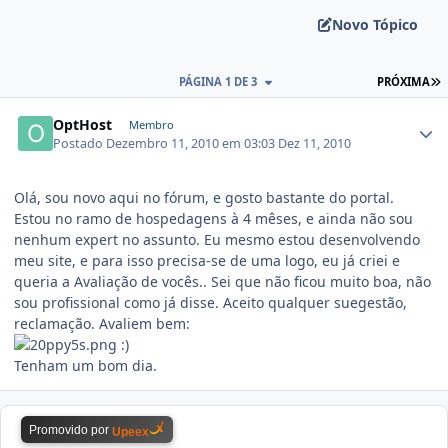
Novo Tópico
PÁGINA 1 DE 3
PRÓXIMA
OptHost
Membro
Postado
Dezembro 11, 2010 em 03:03
Dez 11, 2010
Olá, sou novo aqui no fórum, e gosto bastante do portal.
Estou no ramo de hospedagens à 4 mêses, e ainda não sou
nenhum expert no assunto. Eu mesmo estou desenvolvendo
meu site, e para isso precisa-se de uma logo, eu já criei e
queria a Avaliação de vocês.. Sei que não ficou muito boa, não
sou profissional como já disse. Aceito qualquer suegestão,
reclamação. Avaliem bem:
:)
Tenham um bom dia.