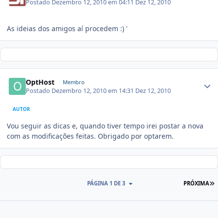
Postado
Dezembro 12, 2010 em 04:11
Dez 12, 2010
As ideias dos amigos aí procedem :) '
OptHost
Membro
Postado
Dezembro 12, 2010 em 14:31
Dez 12, 2010
AUTOR
Vou seguir as dicas e, quando tiver tempo irei postar a nova
com as modificações feitas. Obrigado por optarem.
PÁGINA 1 DE 3
PRÓXIMA