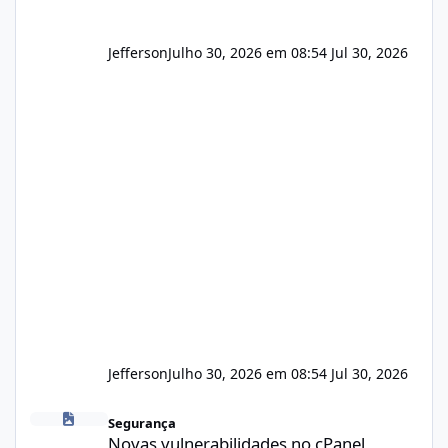
Jefferson
Julho 30, 2026 em 08:54
Jul 30, 2026
Jefferson
Julho 30, 2026 em 08:54
Jul 30, 2026
Novas vulnerabilidades no cPanel
Segurança
Novas vulnerabilidades no cPanel