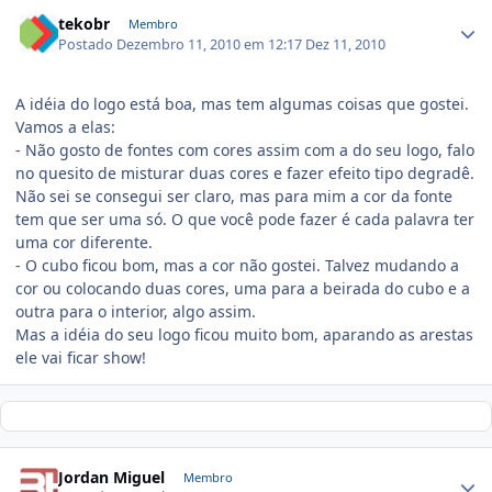
tekobr
Membro
Postado
Dezembro 11, 2010 em 12:17
Dez 11, 2010
A idéia do logo está boa, mas tem algumas coisas que gostei.
Vamos a elas:
- Não gosto de fontes com cores assim com a do seu logo, falo
no quesito de misturar duas cores e fazer efeito tipo degradê.
Não sei se consegui ser claro, mas para mim a cor da fonte
tem que ser uma só. O que você pode fazer é cada palavra ter
uma cor diferente.
- O cubo ficou bom, mas a cor não gostei. Talvez mudando a
cor ou colocando duas cores, uma para a beirada do cubo e a
outra para o interior, algo assim.
Mas a idéia do seu logo ficou muito bom, aparando as arestas
ele vai ficar show!
Jordan Miguel
Membro