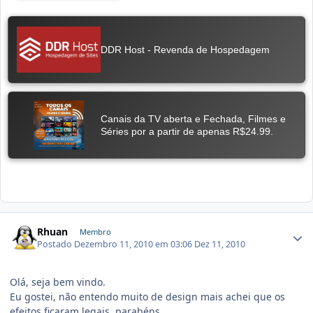
Rhuan
Membro
Postado
Dezembro 11, 2010 em 03:06
Dez 11, 2010
Olá, seja bem vindo.
Eu gostei, não entendo muito de design mais achei que os
efeitos ficaram legais, parabéns.