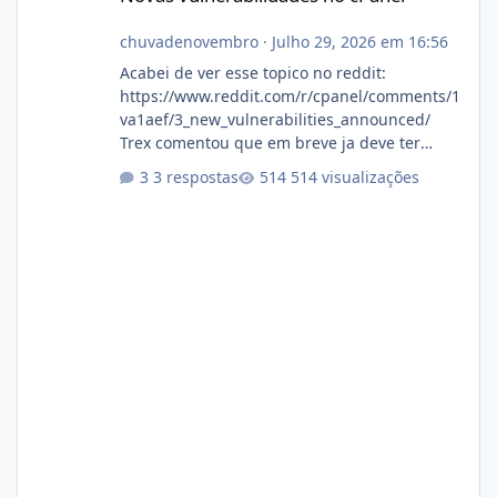
chuvadenovembro
·
Julho 29, 2026 em 16:56
Acabei de ver esse topico no reddit:
https://www.reddit.com/r/cpanel/comments/1
va1aef/3_new_vulnerabilities_announced/
Trex comentou que em breve ja deve ter
atualizações...
3 respostas
514 visualizações