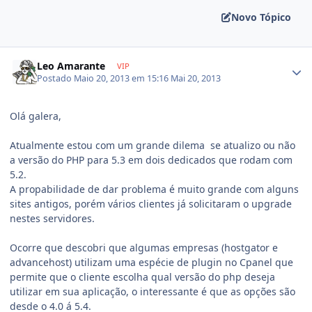
Novo Tópico
Leo Amarante
VIP
Postado
Maio 20, 2013 em 15:16
Mai 20, 2013
Olá galera,
Atualmente estou com um grande dilema se atualizo ou não
a versão do PHP para 5.3 em dois dedicados que rodam com
5.2.
A propabilidade de dar problema é muito grande com alguns
sites antigos, porém vários clientes já solicitaram o upgrade
nestes servidores.
Ocorre que descobri que algumas empresas (hostgator e
advancehost) utilizam uma espécie de plugin no Cpanel que
permite que o cliente escolha qual versão do php deseja
utilizar em sua aplicação, o interessante é que as opções são
desde o 4.0 á 5.4.