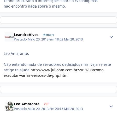
Tenho procurado o
informações sobre o Ezconfig mas
não encontro nada sobre o mesmo.
LeandroAlves
Membro
Postado
Maio 20, 2013 em 18:02
Mai 20, 2013
Leo Amarante,
Não entendo nada de servidores dedicados mas, veja se este
artigo te ajuda
http://www.juliohm.com.br/2011/08/como-
executar-varias-versoes-de-php.html
Leo Amarante
VIP
Postado
Maio 20, 2013 em 20:15
Mai 20, 2013