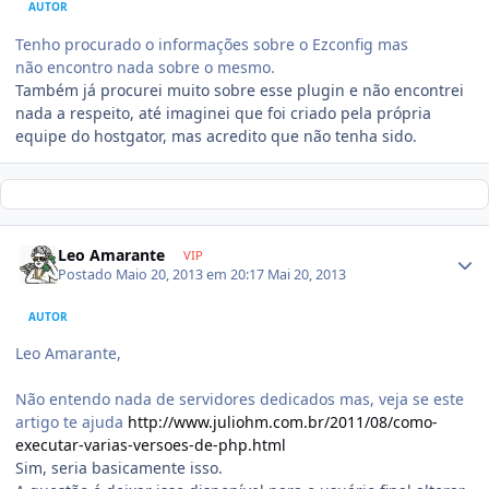
AUTOR
Tenho procurado o
informações sobre o Ezconfig mas
não encontro nada sobre o mesmo.
Também já procurei muito sobre esse plugin e não encontrei
nada a respeito, até imaginei que foi criado pela própria
equipe do hostgator, mas acredito que não tenha sido.
Leo Amarante
VIP
Postado
Maio 20, 2013 em 20:17
Mai 20, 2013
AUTOR
Leo Amarante,
Não entendo nada de servidores dedicados mas, veja se este
artigo te ajuda
http://www.juliohm.com.br/2011/08/como-
executar-varias-versoes-de-php.html
Sim, seria basicamente isso.