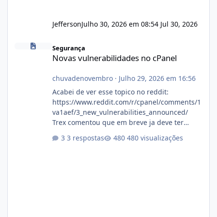
Jefferson
Julho 30, 2026 em 08:54
Jul 30, 2026
Novas vulnerabilidades no cPanel
Segurança
Novas vulnerabilidades no cPanel
chuvadenovembro
·
Julho 29, 2026 em 16:56
Acabei de ver esse topico no reddit:
https://www.reddit.com/r/cpanel/comments/1
va1aef/3_new_vulnerabilities_announced/
Trex comentou que em breve ja deve ter
atualizações...
3 respostas
480 visualizações