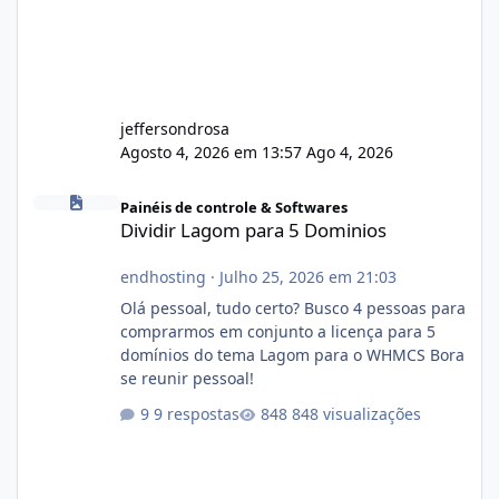
jeffersondrosa
Agosto 4, 2026 em 13:57
Ago 4, 2026
Dividir Lagom para 5 Dominios
Painéis de controle & Softwares
Dividir Lagom para 5 Dominios
endhosting
·
Julho 25, 2026 em 21:03
Olá pessoal, tudo certo? Busco 4 pessoas para
comprarmos em conjunto a licença para 5
domínios do tema Lagom para o WHMCS Bora
se reunir pessoal!
9 respostas
848 visualizações