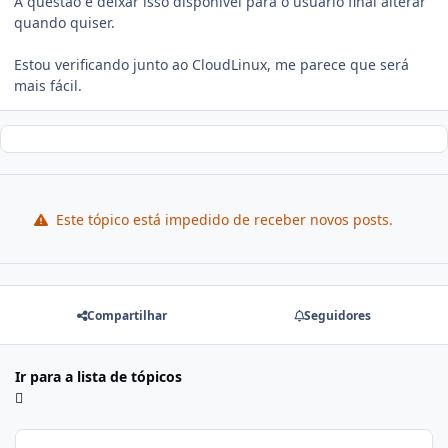
A questão é deixar isso disponível para o usuário final alterar
quando quiser.
Estou verificando junto ao CloudLinux, me parece que será
mais fácil.
Este tópico está impedido de receber novos posts.
Compartilhar
Seguidores
Ir para a lista de tópicos