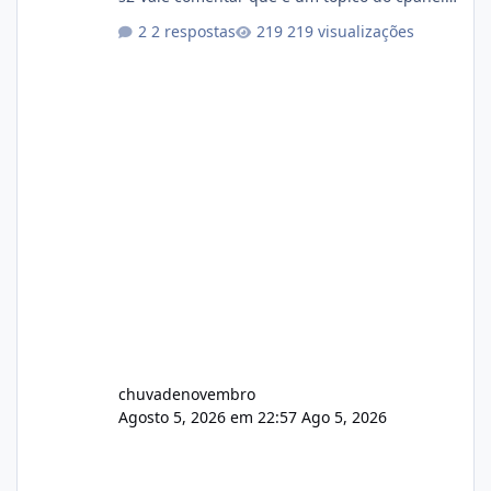
Não sei como ta a pegada no da.
2 respostas
219 visualizações
chuvadenovembro
Agosto 5, 2026 em 22:57
Ago 5, 2026