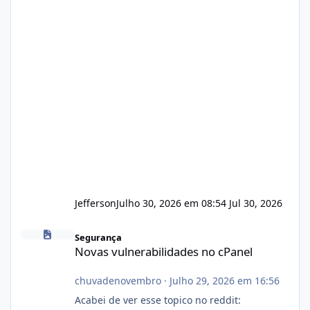
Jefferson
Julho 30, 2026 em 08:54
Jul 30, 2026
Novas vulnerabilidades no cPanel
Segurança
Novas vulnerabilidades no cPanel
chuvadenovembro
·
Julho 29, 2026 em 16:56
Acabei de ver esse topico no reddit: