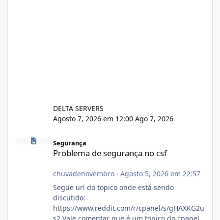
DELTA SERVERS
Agosto 7, 2026 em 12:00
Ago 7, 2026
Problema de segurança no csf
Segurança
Problema de segurança no csf
chuvadenovembro
·
Agosto 5, 2026 em 22:57
Segue url do topico onde está sendo
discutido:
https://www.reddit.com/r/cpanel/s/gHAXKG2u
s2 Vale comentar que é um topico do cpanel...