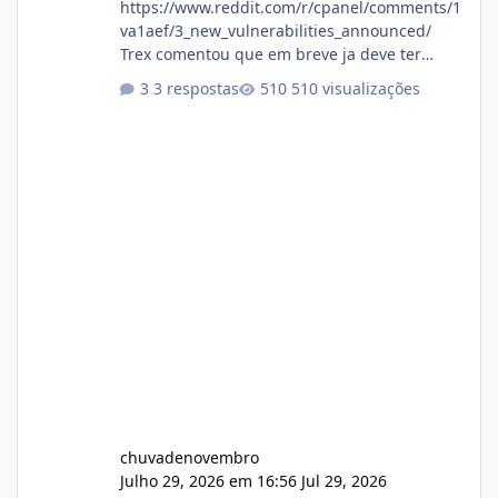
https://www.reddit.com/r/cpanel/comments/1
va1aef/3_new_vulnerabilities_announced/
Trex comentou que em breve ja deve ter
atualizações...
3 respostas
510 visualizações
chuvadenovembro
Julho 29, 2026 em 16:56
Jul 29, 2026