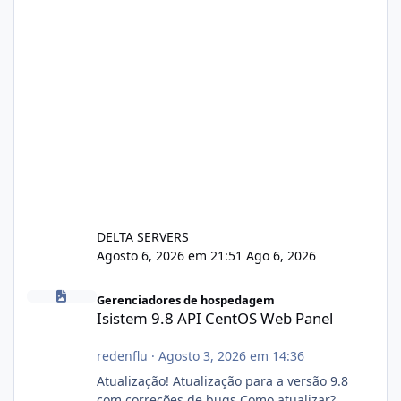
DELTA SERVERS
Agosto 6, 2026 em 21:51
Ago 6, 2026
Isistem 9.8 API CentOS Web Panel
Gerenciadores de hospedagem
Isistem 9.8 API CentOS Web Panel
redenflu
·
Agosto 3, 2026 em 14:36
Atualização! Atualização para a versão 9.8
com correções de bugs Como atualizar?