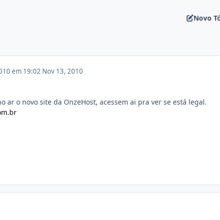
Novo T
010 em 19:02
Nov 13, 2010
o ar o novo site da OnzeHost, acessem ai pra ver se está legal.
om.br