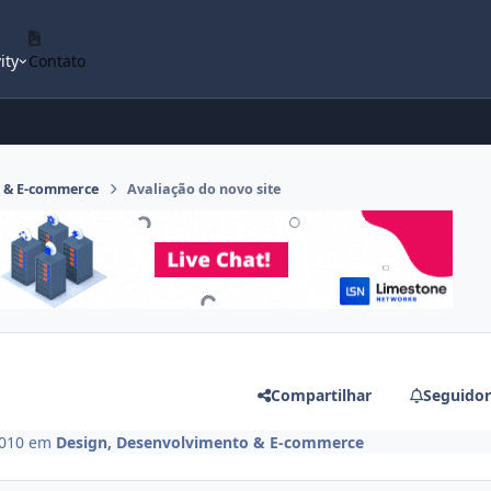
ity
Contato
o & E-commerce
Avaliação do novo site
Compartilhar
Seguidor
2010
em
Design, Desenvolvimento & E-commerce