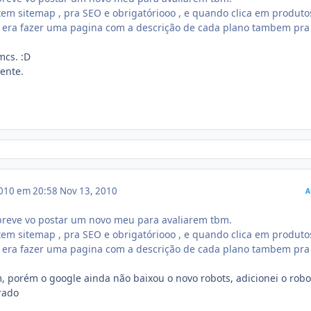
tem sitemap , pra SEO e obrigatóriooo , e quando clica em produto
o era fazer uma pagina com a descrição de cada plano tambem pra
mcs. :D
mente.
010 em 20:58
Nov 13, 2010
A
 breve vo postar um novo meu para avaliarem tbm.
tem sitemap , pra SEO e obrigatóriooo , e quando clica em produto
o era fazer uma pagina com a descrição de cada plano tambem pra
, porém o google ainda não baixou o novo robots, adicionei o robot
rado