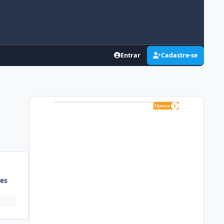
Entrar
Cadastre-se
es