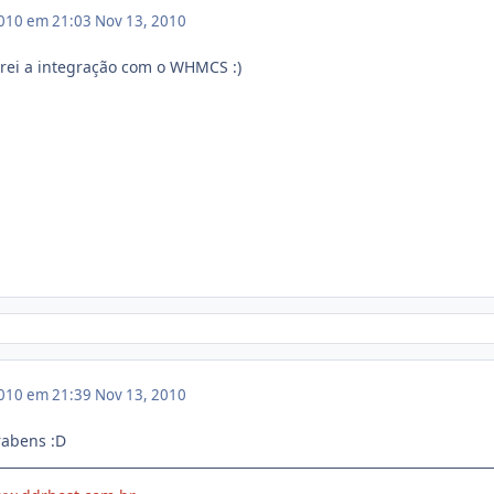
010 em 21:03
Nov 13, 2010
rei a integração com o WHMCS :)
010 em 21:39
Nov 13, 2010
rabens :D