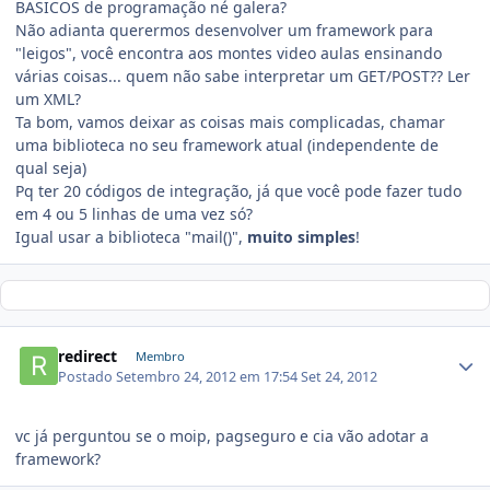
BASICOS de programação né galera?
Não adianta querermos desenvolver um framework para
"leigos", você encontra aos montes video aulas ensinando
várias coisas... quem não sabe interpretar um GET/POST?? Ler
um XML?
Ta bom, vamos deixar as coisas mais complicadas, chamar
uma biblioteca no seu framework atual (independente de
qual seja)
Pq ter 20 códigos de integração, já que você pode fazer tudo
em 4 ou 5 linhas de uma vez só?
Igual usar a biblioteca "mail()",
muito simples
!
redirect
Membro
Postado
Setembro 24, 2012 em 17:54
Set 24, 2012
vc já perguntou se o moip, pagseguro e cia vão adotar a
framework?