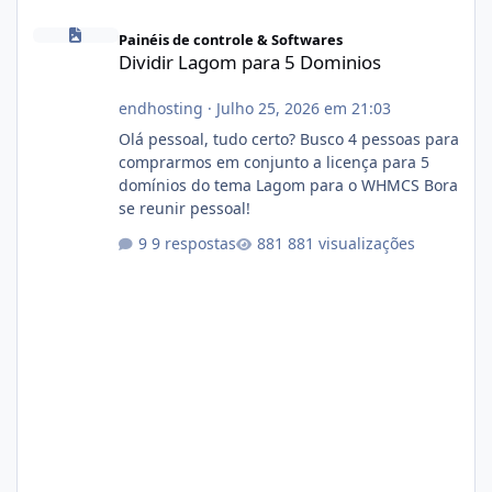
Dividir Lagom para 5 Dominios
Painéis de controle & Softwares
Dividir Lagom para 5 Dominios
endhosting
·
Julho 25, 2026 em 21:03
Olá pessoal, tudo certo? Busco 4 pessoas para
comprarmos em conjunto a licença para 5
domínios do tema Lagom para o WHMCS Bora
se reunir pessoal!
9 respostas
881 visualizações