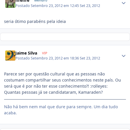
firefire
Membro
Postado
Setembro 23, 2012 em 12:45
Set 23, 2012
seria ótimo parabéns pela ideia
Jaime Silva
VIP
Postado
Setembro 23, 2012 em 18:36
Set 23, 2012
Parece ser por questão cultural que as pessoas não
costumam compartilhar seus conhecimentos neste país. Ou
será que é por não ter esse conhecimento?! :rolleyes:
Quantas pessoas já se candidataram, Kamaraden?
Não há bem nem mal que dure para sempre. Um dia tudo
acaba.