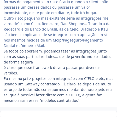
formas de pagamento... o risco ficaria quando o cliente não
passasse um desses dados ou passasse um valor
inconsistente, deste ponto em diante, tudo irá bugar.
Outro risco pequeno mas existente seria as integrações "de
verdade" como Cielo, Redecard, Itau Shopline... Tirando a da
Redecard e do Banco do Brasil, as da Cielo, Bradesco e Itaú
são bem complicadas de se integrar com a aplicação em si
nos mesmos moldes de um Moip/Pagseguro/Pagamento
Digital e .Dinheiro Mail.
Se todos colaborarem, podemos fazer as integrações junto
com as suas particularidades... desde já verificando os dados
de forma segura
é claro que esse framework deverá passar por diversas
versões.
Eu mesmo ja fiz projetos com integração com CIELO e etc, mas
usando um Gateway contratado... É claro, se depois de muito
esforço de todos não conseguirmos montar do nosso jeito (eu
sei que é possivel fazer direto com a CIELO), a gente faz
mesmo assim esses "modelos contratados".