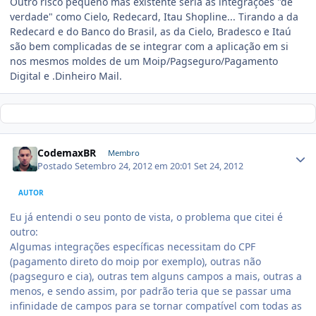
Outro risco pequeno mas existente seria as integrações "de
verdade" como Cielo, Redecard, Itau Shopline... Tirando a da
Redecard e do Banco do Brasil, as da Cielo, Bradesco e Itaú
são bem complicadas de se integrar com a aplicação em si
nos mesmos moldes de um Moip/Pagseguro/Pagamento
Digital e .Dinheiro Mail.
CodemaxBR
Membro
Postado
Setembro 24, 2012 em 20:01
Set 24, 2012
AUTOR
Eu já entendi o seu ponto de vista, o problema que citei é
outro:
Algumas integrações específicas necessitam do CPF
(pagamento direto do moip por exemplo), outras não
(pagseguro e cia), outras tem alguns campos a mais, outras a
menos, e sendo assim, por padrão teria que se passar uma
infinidade de campos para se tornar compatível com todas as