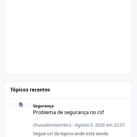
Tópicos recentes
Problema de segurança no csf
Segurança
Problema de segurança no csf
chuvadenovembro
·
Agosto 5, 2026 em 22:57
Segue url do topico onde está sendo