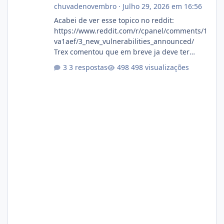
chuvadenovembro
·
Julho 29, 2026 em 16:56
Acabei de ver esse topico no reddit:
https://www.reddit.com/r/cpanel/comments/1
va1aef/3_new_vulnerabilities_announced/
Trex comentou que em breve ja deve ter
atualizações...
3 respostas
498 visualizações