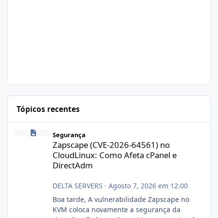
Tópicos recentes
Zapscape (CVE-2026-64561) no CloudLinux: Como Afeta cPanel e
Segurança
Zapscape (CVE-2026-64561) no
CloudLinux: Como Afeta cPanel e
DirectAdm
DELTA SERVERS
·
Agosto 7, 2026 em 12:00
Boa tarde, A vulnerabilidade Zapscape no
KVM coloca novamente a segurança da