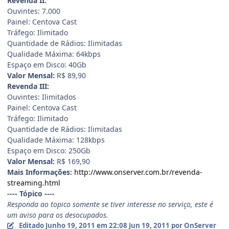
Revenda II:
Ouvintes: 7.000
Painel: Centova Cast
Tráfego: Ilimitado
Quantidade de Rádios: Ilimitadas
Qualidade Máxima: 64kbps
Espaço em Disco: 40Gb
Valor Mensal:
R$ 89,90
Revenda III:
Ouvintes: Ilimitados
Painel: Centova Cast
Tráfego: Ilimitado
Quantidade de Rádios: Ilimitadas
Qualidade Máxima: 128kbps
Espaço em Disco: 250Gb
Valor Mensal:
R$ 169,90
Mais Informações:
http://www.onserver.com.br/revenda-
streaming.html
---- Tópico ----
Responda ao topico somente se tiver interesse no serviço, este é
um aviso para os desocupados.
Editado
Junho 19, 2011 em 22:08
Jun 19, 2011
por OnServer