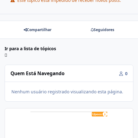
Este tópico está impedido de receber novos posts.
Compartilhar
Seguidores
Ir para a lista de tópicos
Quem Está Navegando
0
Nenhum usuário registrado visualizando esta página.