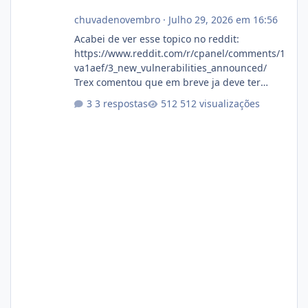
chuvadenovembro
·
Julho 29, 2026 em 16:56
Acabei de ver esse topico no reddit:
https://www.reddit.com/r/cpanel/comments/1
va1aef/3_new_vulnerabilities_announced/
Trex comentou que em breve ja deve ter
atualizações...
3 respostas
512 visualizações