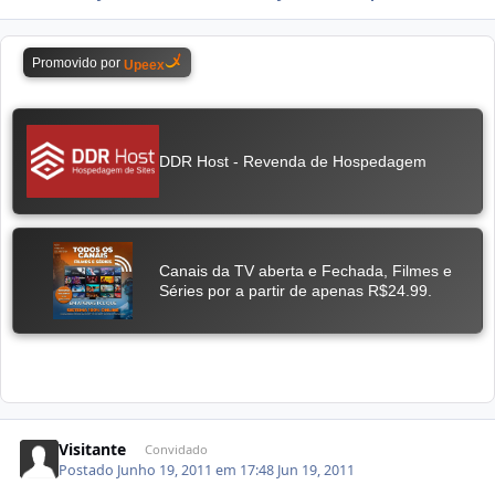
Visitante
Convidado
Postado
Junho 19, 2011 em 17:48
Jun 19, 2011