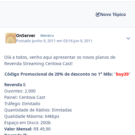
Novo Tópico
OnServer
Membro
Postado
Junho 9, 2011 em 03:16
Jun 9, 2011
Olá a todos, venho aqui apresentar os novos planos de
Revenda Streaming Centova Cast!
Código Promocional de 20% de desconto no 1° Mês:
"
buy20
"
Revenda I:
Ouvintes: 2.000
Painel: Centova Cast
Tráfego: Ilimitado
Quantidade de Rádios: Ilimitadas
Qualidade Máxima: 64kbps
Espaço em Disco: 20Gb
Valor Mensal:
R$ 49,90