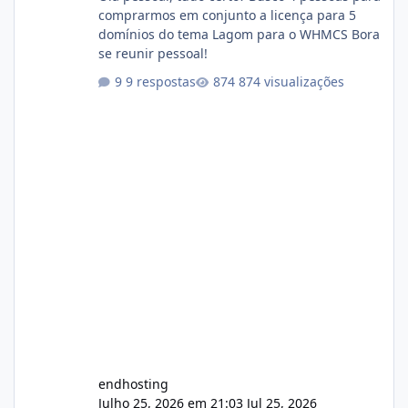
comprarmos em conjunto a licença para 5
domínios do tema Lagom para o WHMCS Bora
se reunir pessoal!
9 respostas
874 visualizações
endhosting
Julho 25, 2026 em 21:03
Jul 25, 2026