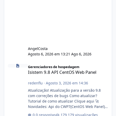
AngelCosta
Agosto 6, 2026 em 13:21
Ago 6, 2026
Isistem 9.8 API CentOS Web Panel
Gerenciadores de hospedagem
Isistem 9.8 API CentOS Web Panel
redenflu
·
Agosto 3, 2026 em 14:36
Atualização! Atualização para a versão 9.8
com correções de bugs Como atualizar?
Tutorial de como atualizar Clique aqui 🚀
Novidades: Api do CWP7(CentOS Web Panel)
Link publico para consulta de sub.dominio
0 respostas
179 visualizações