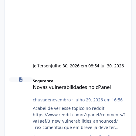
Jefferson
Julho 30, 2026 em 08:54
Jul 30, 2026
Novas vulnerabilidades no cPanel
Segurança
Novas vulnerabilidades no cPanel
chuvadenovembro
·
Julho 29, 2026 em 16:56
Acabei de ver esse topico no reddit:
https://www.reddit.com/r/cpanel/comments/1
va1aef/3_new_vulnerabilities_announced/
Trex comentou que em breve ja deve ter
atualizações...