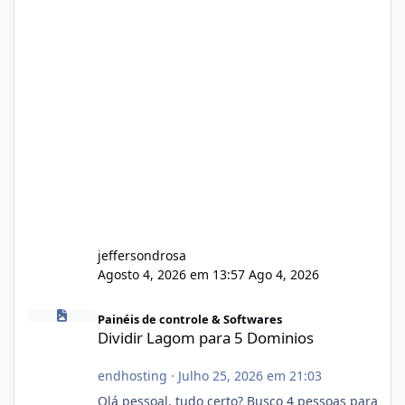
jeffersondrosa
Agosto 4, 2026 em 13:57
Ago 4, 2026
Dividir Lagom para 5 Dominios
Painéis de controle & Softwares
Dividir Lagom para 5 Dominios
endhosting
·
Julho 25, 2026 em 21:03
Olá pessoal, tudo certo? Busco 4 pessoas para