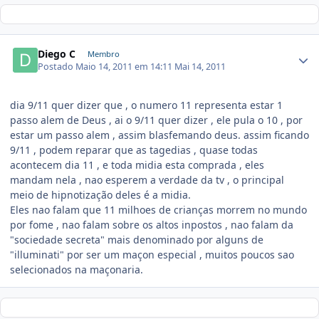
Diego C
Membro
Postado
Maio 14, 2011 em 14:11
Mai 14, 2011
dia 9/11 quer dizer que , o numero 11 representa estar 1
passo alem de Deus , ai o 9/11 quer dizer , ele pula o 10 , por
estar um passo alem , assim blasfemando deus. assim ficando
9/11 , podem reparar que as tagedias , quase todas
acontecem dia 11 , e toda midia esta comprada , eles
mandam nela , nao esperem a verdade da tv , o principal
meio de hipnotização deles é a midia.
Eles nao falam que 11 milhoes de crianças morrem no mundo
por fome , nao falam sobre os altos inpostos , nao falam da
"sociedade secreta" mais denominado por alguns de
"illuminati" por ser um maçon especial , muitos poucos sao
selecionados na maçonaria.