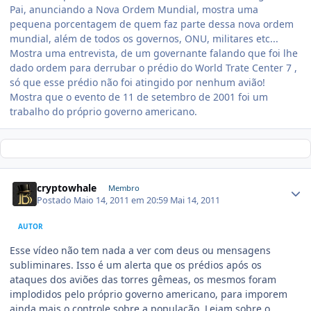
Pai, anunciando a Nova Ordem Mundial, mostra uma
pequena porcentagem de quem faz parte dessa nova ordem
mundial, além de todos os governos, ONU, militares etc...
Mostra uma entrevista, de um governante falando que foi lhe
dado ordem para derrubar o prédio do World Trate Center 7 ,
só que esse prédio não foi atingido por nenhum avião!
Mostra que o evento de 11 de setembro de 2001 foi um
trabalho do próprio governo americano.
cryptowhale
Membro
Postado
Maio 14, 2011 em 20:59
Mai 14, 2011
AUTOR
Esse vídeo não tem nada a ver com deus ou mensagens
subliminares. Isso é um alerta que os prédios após os
ataques dos aviões das torres gêmeas, os mesmos foram
implodidos pelo próprio governo americano, para imporem
ainda mais o controle sobre a população. Leiam sobre o