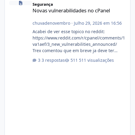
Segurança
Novas vulnerabilidades no cPanel
chuvadenovembro
·
Julho 29, 2026 em 16:56
Acabei de ver esse topico no reddit:
https://www.reddit.com/r/cpanel/comments/1
va1aef/3_new_vulnerabilities_announced/
Trex comentou que em breve ja deve ter
atualizações...
3 respostas
511 visualizações