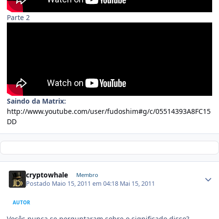
Parte 2
Saindo da Matrix:
http://www.youtube.com/user/fudoshim#g/c/05514393A8FC15
DD
cryptowhale
Membro
Postado
Maio 15, 2011 em 04:18
Mai 15, 2011
AUTOR
Vocês nunca se perguntaram sobre o significado disso?