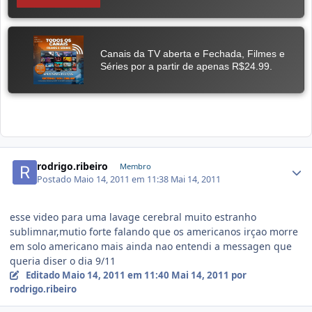
rodrigo.ribeiro
Membro
Postado
Maio 14, 2011 em 11:38
Mai 14, 2011
esse video para uma lavage cerebral muito estranho
sublimnar,mutio forte falando que os americanos irçao morre
em solo americano mais ainda nao entendi a messagen que
queria diser o dia 9/11
Editado
Maio 14, 2011 em 11:40
Mai 14, 2011
por
rodrigo.ribeiro