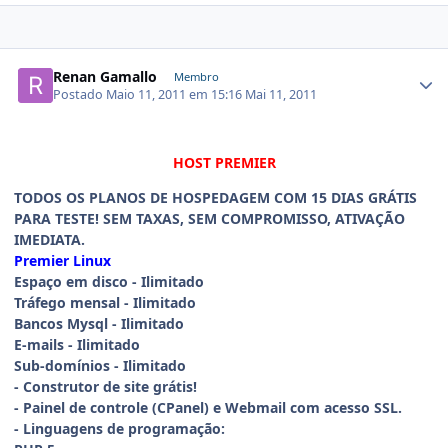
Renan Gamallo
Membro
Postado
Maio 11, 2011 em 15:16
Mai 11, 2011
HOST PREMIER
TODOS OS PLANOS DE HOSPEDAGEM COM 15 DIAS GRÁTIS
PARA TESTE! SEM TAXAS, SEM COMPROMISSO, ATIVAÇÃO
IMEDIATA.
Premier Linux
Espaço em disco - Ilimitado
Tráfego mensal - Ilimitado
Bancos Mysql - Ilimitado
E-mails - Ilimitado
Sub-domínios - Ilimitado
- Construtor de site grátis!
- Painel de controle (CPanel) e Webmail com acesso SSL.
- Linguagens de programação: