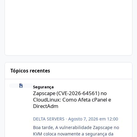
Tópicos recentes
Zapscape (CVE-2026-64561) no CloudLinux: Como Afeta cPanel e
Segurança
Zapscape (CVE-2026-64561) no
CloudLinux: Como Afeta cPanel e
DirectAdm
DELTA SERVERS
·
Agosto 7, 2026 em 12:00
Boa tarde, A vulnerabilidade Zapscape no
KVM coloca novamente a segurança da