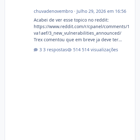
chuvadenovembro
·
Julho 29, 2026 em 16:56
Acabei de ver esse topico no reddit:
https://www.reddit.com/r/cpanel/comments/1
va1aef/3_new_vulnerabilities_announced/
Trex comentou que em breve ja deve ter
atualizações...
3 respostas
514 visualizações