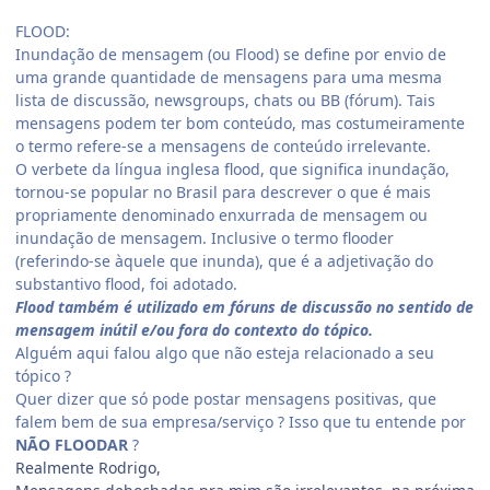
FLOOD:
Inundação de mensagem (ou Flood) se define por envio de
uma grande quantidade de mensagens para uma mesma
lista de discussão, newsgroups, chats ou BB (fórum). Tais
mensagens podem ter bom conteúdo, mas costumeiramente
o termo refere-se a mensagens de conteúdo irrelevante.
O verbete da língua inglesa flood, que significa inundação,
tornou-se popular no Brasil para descrever o que é mais
propriamente denominado enxurrada de mensagem ou
inundação de mensagem. Inclusive o termo flooder
(referindo-se àquele que inunda), que é a adjetivação do
substantivo flood, foi adotado.
Flood também é utilizado em fóruns de discussão no sentido de
mensagem inútil e/ou fora do contexto do tópico.
Alguém aqui falou algo que não esteja relacionado a seu
tópico ?
Quer dizer que só pode postar mensagens positivas, que
falem bem de sua empresa/serviço ? Isso que tu entende por
NÃO FLOODAR
?
Realmente Rodrigo,