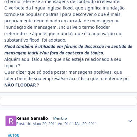
o termo refere-se a mensagens de conteúdo irrelevante.
O verbete da língua inglesa flood, que significa inundação,
tornou-se popular no Brasil para descrever o que é mais
propriamente denominado enxurrada de mensagem ou
inundação de mensagem. Inclusive o termo flooder
(referindo-se àquele que inunda), que é a adjetivação do
substantivo flood, foi adotado.
Flood também é utilizado em fóruns de discussão no sentido de
mensagem inútil e/ou fora do contexto do tópico.
Alguém aqui falou algo que não esteja relacionado a seu
tópico ?
Quer dizer que só pode postar mensagens positivas, que
falem bem de sua empresa/serviço ? Isso que tu entende por
NÃO FLOODAR
?
Renan Gamallo
Membro
Postado
Maio 20, 2011 em 01:11
Mai 20, 2011
AUTOR