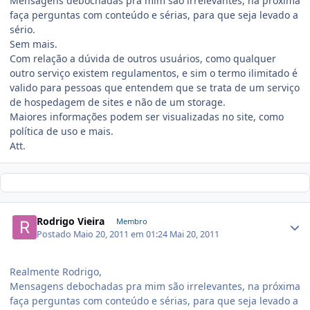
Mensagens debochadas pra mim são irrelevantes, na próxima
faça perguntas com conteúdo e sérias, para que seja levado a
sério.
Sem mais.
Com relação a dúvida de outros usuários, como qualquer
outro serviço existem regulamentos, e sim o termo ilimitado é
valido para pessoas que entendem que se trata de um serviço
de hospedagem de sites e não de um storage.
Maiores informações podem ser visualizadas no site, como
política de uso e mais.
Att.
Rodrigo Vieira
Membro
Postado
Maio 20, 2011 em 01:24
Mai 20, 2011
Realmente Rodrigo,
Mensagens debochadas pra mim são irrelevantes, na próxima
faça perguntas com conteúdo e sérias, para que seja levado a