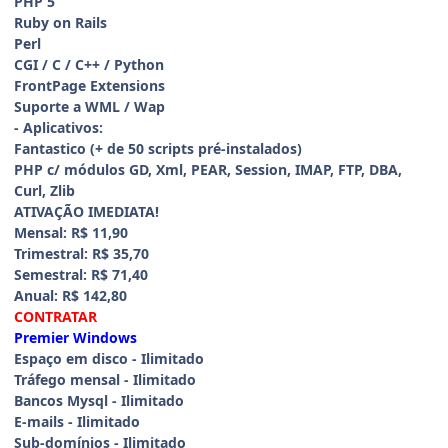
PHP 5
Ruby on Rails
Perl
CGI / C / C++ / Python
FrontPage Extensions
Suporte a WML / Wap
- Aplicativos:
Fantastico (+ de 50 scripts pré-instalados)
PHP c/ módulos GD, Xml, PEAR, Session, IMAP, FTP, DBA,
Curl, Zlib
ATIVAÇÃO IMEDIATA!
Mensal: R$ 11,90
Trimestral: R$ 35,70
Semestral: R$ 71,40
Anual: R$ 142,80
CONTRATAR
Premier Windows
Espaço em disco - Ilimitado
Tráfego mensal - Ilimitado
Bancos Mysql - Ilimitado
E-mails - Ilimitado
Sub-domínios - Ilimitado