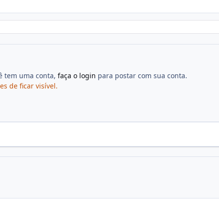
cê tem uma conta,
faça o login
para postar com sua conta.
de ficar visível.