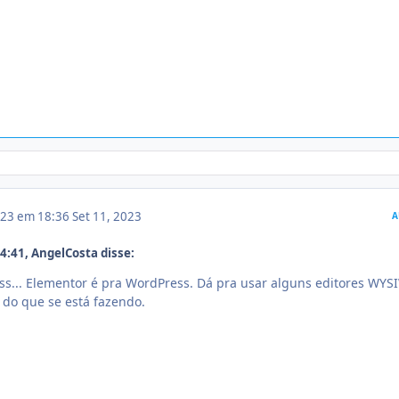
023 em 18:36
Set 11, 2023
A
:41, AngelCosta disse:
ss... Elementor é pra WordPress. Dá pra usar alguns editores WYS
do que se está fazendo.