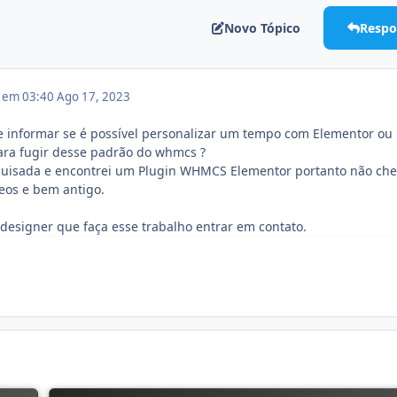
Novo Tópico
Respo
3 em 03:40
Ago 17, 2023
 informar se é possível personalizar um tempo com Elementor ou
ara fugir desse padrão do whmcs ?
uisada e encontrei um Plugin WHMCS Elementor portanto não ch
deos e bem antigo.
designer que faça esse trabalho entrar em contato.