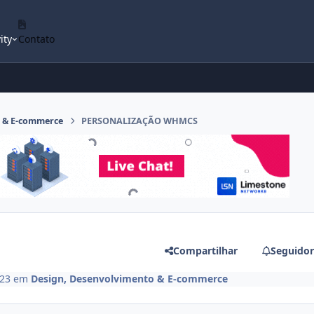
ity
Contato
o & E-commerce
PERSONALIZAÇÃO WHMCS
Compartilhar
Seguidor
023
em
Design, Desenvolvimento & E-commerce