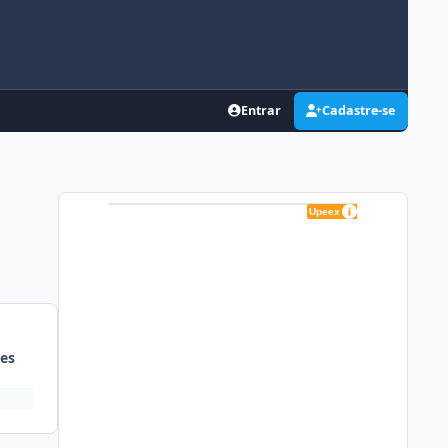
Entrar
Cadastre-se
es