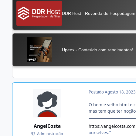
Postado
Agosto 18, 202
O bom e velho html e c
mas tem que ter noção 
AngelCosta
https://angelcosta.com
ourselves.”
Administração